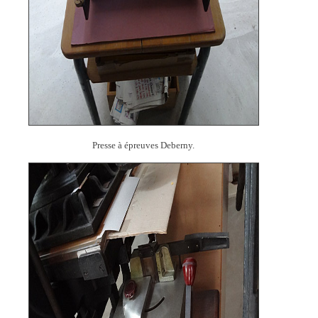
Presse à épreuves Deberny.