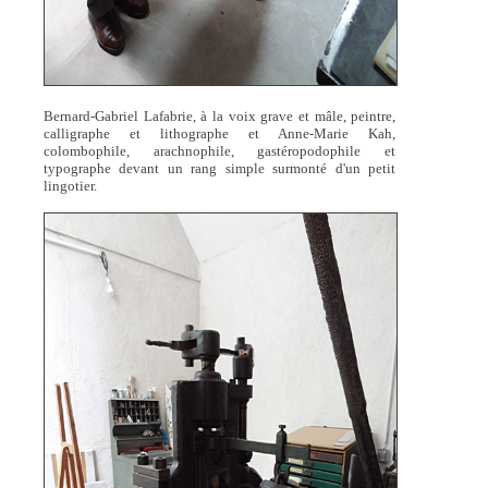
Bernard-Gabriel Lafabrie, à la voix grave et mâle, peintre,
calligraphe et lithographe et Anne-Marie Kah,
colombophile, arachnophile, gastéropodophile et
typographe devant un rang simple surmonté d'un petit
lingotier.