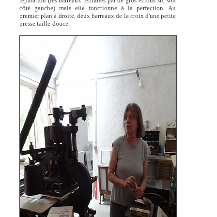
réparation (les barreaux terminés par de gros écrous sur son
côté gauche) mais elle fonctionne à la perfection. Au
premier plan à droite, deux barreaux de la croix d'une petite
presse taille-douce.