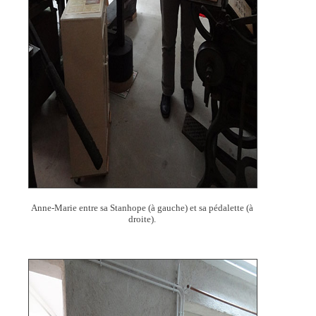
Anne-Marie entre sa Stanhope (à gauche) et sa pédalette (à
droite).