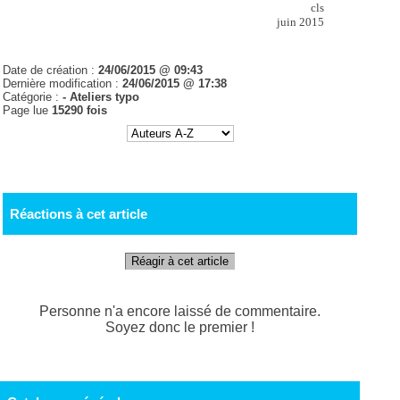
cls
juin 2015
Date de création :
24/06/2015 @ 09:43
Dernière modification :
24/06/2015 @ 17:38
Catégorie :
-
Ateliers typo
Page lue
15290 fois
Réactions à cet article
Réagir à cet article
Personne n'a encore laissé de commentaire.
Soyez donc le premier !