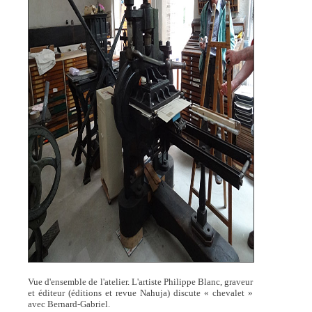
Vue d'ensemble de l'atelier. L'artiste Philippe Blanc, graveur
et éditeur (éditions et revue Nahuja) discute « chevalet »
avec Bernard-Gabriel.