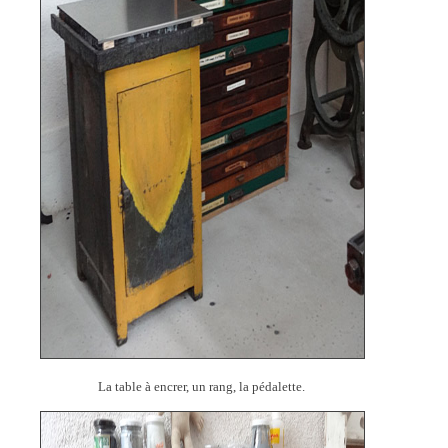
La table à encrer, un rang, la pédalette.