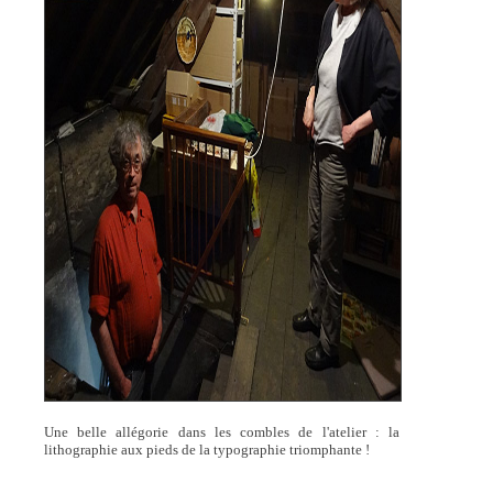
Une belle allégorie dans les combles de l'atelier : la
lithographie aux pieds de la typographie triomphante !