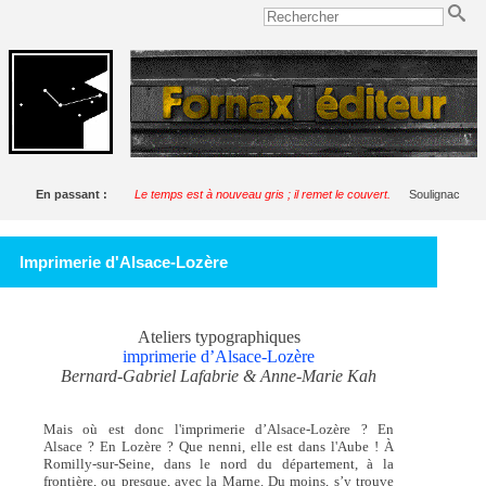
En passant :
Le temps est à nouveau gris ; il remet le couvert.
Soulignac
Imprimerie d'Alsace-Lozère
Ateliers typographiques
imprimerie d’Alsace-Lozère
Bernard-Gabriel Lafabrie & Anne-Marie Kah
Mais où est donc l'imprimerie d’Alsace-Lozère ? En
Alsace ? En Lozère ? Que nenni, elle est dans l'Aube ! À
Romilly-sur-Seine, dans le nord du département, à la
frontière, ou presque, avec la Marne. Du moins, s’y trouve