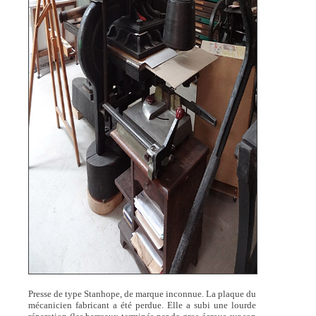
Presse de type Stanhope, de marque inconnue. La plaque du
mécanicien fabricant a été perdue. Elle a subi une lourde