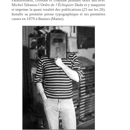
Parallèlement, cofonde et coanime pendant deux ans avec
Michel Tabanou l’
Ordre de l’Échiquier Dada
et y maquette
et imprime la quasi totalité des publications (25 sur les 26).
Installe sa première presse typographique et ses premières
casses en 1979 à Bannes (Marne).