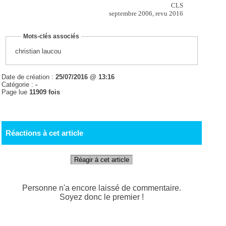
CLS
septembre 2006, revu 2016
Mots-clés associés
christian laucou
Date de création :
25/07/2016 @ 13:16
Catégorie :
-
Page lue
11909 fois
Réactions à cet article
Réagir à cet article
Personne n'a encore laissé de commentaire.
Soyez donc le premier !