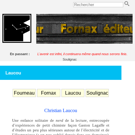
En passant :
L'avenir est infini, il continuera même quand nous serons finis.
Soulignac
Laucou
Fourneau
Fornax
Laucou
Soulignac
Christian Laucou
Une enfance solitaire de
nerd
de la lecture, entrecoupée
d’expériences de petit chimiste façon Gaston Lagaffe et
d’études un peu plus sérieuses autour de l’électricité et de
l’électronique (a un peu oublié depuis dans ces domaines),