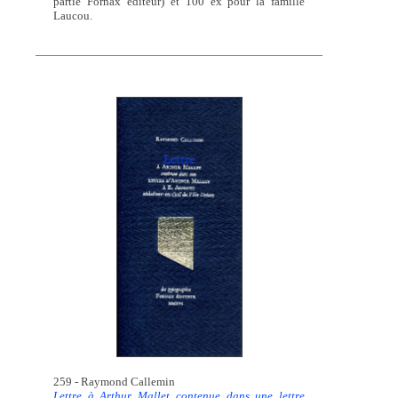
partie Fornax éditeur) et 100 ex pour la famille
Laucou.
259 - Raymond Callemin
Lettre à Arthur Mallet contenue dans une lettre