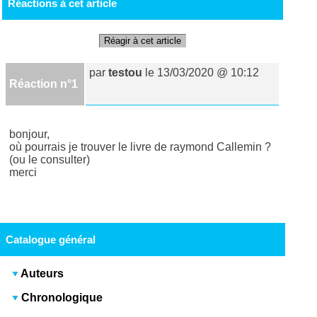
Réactions à cet article
Réagir à cet article
par
testou
le 13/03/2020 @ 10:12
Réaction n°1
bonjour,
où pourrais je trouver le livre de raymond Callemin ?
(ou le consulter)
merci
Catalogue général
Auteurs
Chronologique