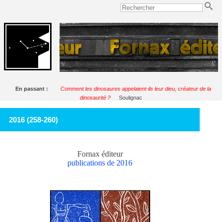
En passant :
Comment les dinosaures appelaient-ils leur dieu, créateur de la
dinosaurité ?
Soulignac
2016 (258-260)
Fornax éditeur
publications de 2016