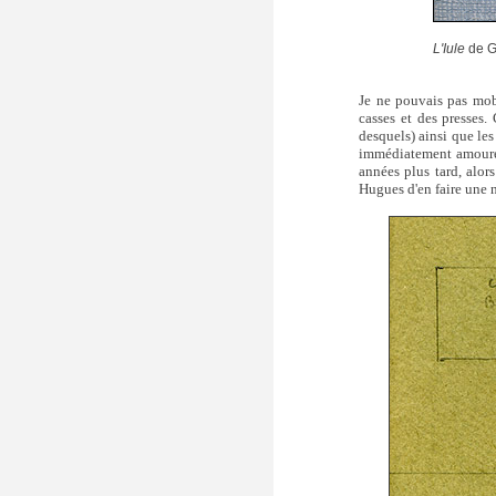
L'Iule
de G
Je ne pouvais pas mobi
casses et des presses.
desquels) ainsi que le
immédiatement amoureux
années plus tard, alo
Hugues d'en faire une n