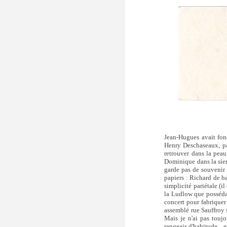
Jean-Hugues avait fon
Henry Deschaseaux, par
retrouver dans la peau
Dominique dans la sie
garde pas de souvenir
papiers : Richard de b
simplicité pariétale (i
la Ludlow que possédai
concert pour fabriquer 
assemblé rue Sauffroy s
Mais je n'ai pas touj
rangeais d'habitude... 