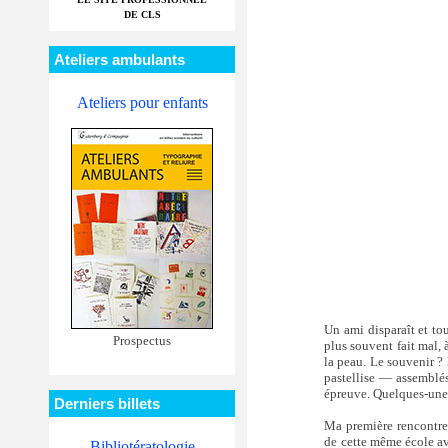
DE CLS
Ateliers ambulants
Ateliers pour enfants
Un ami disparaît et tou
Prospectus
plus souvent fait mal, 
la peau. Le souvenir ? 
pastellise — assemblés 
épreuve. Quelques-unes 
Derniers billets
Ma première rencontre 
de cette même école av
Bibliotératologie