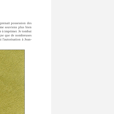
eprenait possession des
e me souviens plus bien
e à imprimer. Je tombai
eigne que de nombreuses
l'autorisation à Jean-