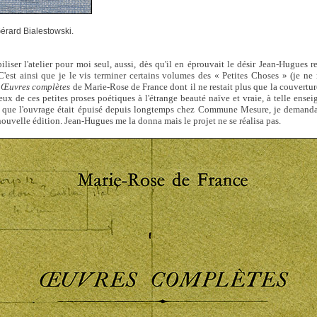
érard Bialestowski.
liser l'atelier pour moi seul, aussi, dès qu'il en éprouvait le désir Jean-Hugues r
 C'est ainsi que je le vis terminer certains volumes des « Petites Choses » (je n
s
Œuvres complètes
de Marie-Rose de France dont il ne restait plus que la couvertur
 de ces petites proses poétiques à l'étrange beauté naïve et vraie, à telle ens
rs que l'ouvrage était épuisé depuis longtemps chez Commune Mesure, je demandai 
ouvelle édition. Jean-Hugues me la donna mais le projet ne se réalisa pas.