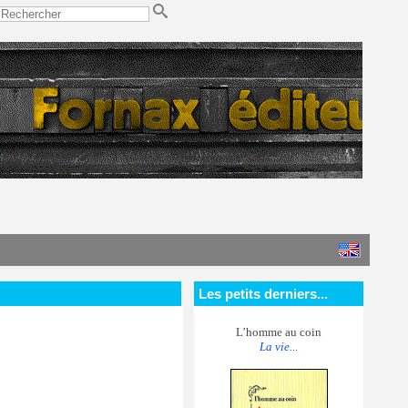
Les petits derniers...
L’homme au coin
La vie...