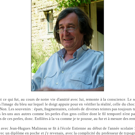
t ce qui fut, au cours de notre vie d'amitié avec lui, remonte à la conscience. Le s
à l'image du bleu sur lequel le doigt appuie pour en vérifier la réalité, celle du cho
Non. Les souvenirs : épars, fragmentaires, colorés de diverses teintes pas toujours t
les uns aux autres comme les perles d'un gros collier dont le fil temporel n'est pa
de ces perles, donc. Enfilées à la va comme je te pousse, au fur et à mesure des re
avec Jean-Hugues Malineau se fit à l'école Estienne au début de l'année scolaire 1
ec un diplôme en poche et j'y revenais, avec la complicité du professeur de typog