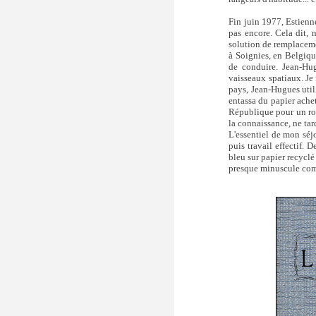
Fin juin 1977, Estienne 
pas encore. Cela dit, n
solution de remplacemen
à Soignies, en Belgiqu
de conduire. Jean-Hug
vaisseaux spatiaux. Je 
pays, Jean-Hugues utili
entassa du papier achet
République pour un roya
la connaissance, ne tar
L'essentiel de mon séjo
puis travail effectif. 
bleu sur papier recyclé
presque minuscule com