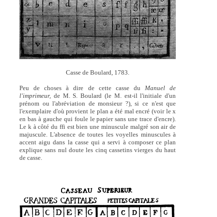
Casse de Boulard, 1783.
Peu de choses à dire de cette casse du
Manuel de
l'imprimeur,
de M. S. Boulard (le M. est-il l'initiale d'un
prénom ou l'abréviation de monsieur ?), si ce n'est que
l'exemplaire d'où provient le plan a été mal encré (voir le x
en bas à gauche qui foule le papier sans une trace d'encre).
Le k à côté du ffi est bien une minuscule malgré son air de
majuscule. L'absence de toutes les voyelles minuscules à
accent aigu dans la casse qui a servi à composer ce plan
explique sans nul doute les cinq cassetins vierges du haut
de casse.