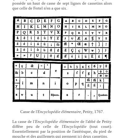
possède un haut de casse de sept lignes de cassetins alors
que celle de Fertel n'en a que six.
Casse de l'
Encyclopédie élémentaire,
Petity, 1767.
La casse de l
'Encyclopédie élémentaire
de l'abbé de Petity
diffère peu de celle de l'
Encyclopédie
(tout court).
Essentiellement par la position de l'astérisque, du pied de
mouche et des guillemets qui prennent ici deux cassetins.