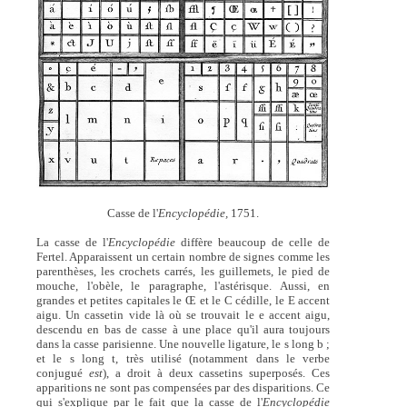
Casse de l'
Encyclopédie,
1751.
La casse de l'
Encyclopédie
diffère beaucoup de celle de
Fertel. Apparaissent un certain nombre de signes comme les
parenthèses, les crochets carrés, les guillemets, le pied de
mouche, l'obèle, le paragraphe, l'astérisque. Aussi, en
grandes et petites capitales le Œ et le C cédille, le E accent
aigu. Un cassetin vide là où se trouvait le e accent aigu,
descendu en bas de casse à une place qu'il aura toujours
dans la casse parisienne. Une nouvelle ligature, le s long b ;
et le s long t, très utilisé (notamment dans le verbe
conjugué
est
), a droit à deux cassetins superposés. Ces
apparitions ne sont pas compensées par des disparitions. Ce
qui s'explique par le fait que la casse de l'
Encyclopédie