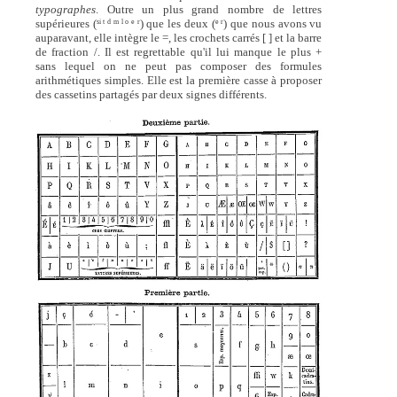
typographes
. Outre un plus grand nombre de lettres
supérieures (
) que les deux (
) que nous avons vu
si t d m l o e r
e r
auparavant, elle intègre le =, les crochets carrés [ ] et la barre
de fraction /. Il est regrettable qu'il lui manque le plus +
sans lequel on ne peut pas composer des formules
arithmétiques simples. Elle est la première casse à proposer
des cassetins partagés par deux signes différents.