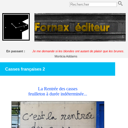
En passant :
Je me demande si les blondes ont autant de plaisir que les brunes.
Morticia Addams
Casses françaises 2
La Rentrée des casses
feuilleton à durée indéterminée...