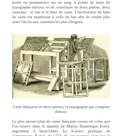
posée en permanence sur un rang, à portée de main du
typographe debout, et est constituée de deux parties, deux
casseaux : le bas et le haut de casse. L'inclinaison du haut
de casse est supérieure à celle du bas afin de rendre plus
aisée l'accès aux cassetins les plus éloignés.
Casse française en deux parties, et typographe qui compose
debout.
Le plus ancien plan de casse française connu est celui que
l'on trouve dans le manuel de Martin Dominique Fertel,
imprimeur à Saint-Omer,
La Science pratique de
l'imprimerie
. Il date de 1723. Si cet ouvrage n'est pas le