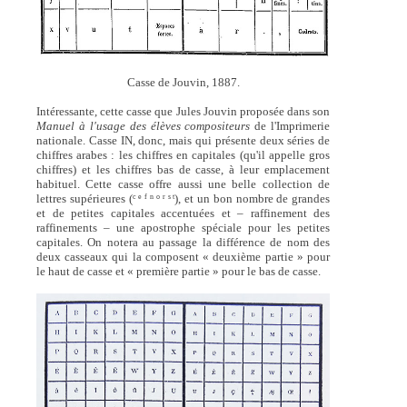
Casse de Jouvin, 1887.
Intéressante, cette casse que Jules Jouvin proposée dans son
Manuel à l'usage des élèves compositeurs
de l'Imprimerie
nationale. Casse IN, donc, mais qui présente deux séries de
chiffres arabes : les chiffres en capitales (qu'il appelle gros
chiffres) et les chiffres bas de casse, à leur emplacement
habituel. Cette casse offre aussi une belle collection de
lettres supérieures (
), et un bon nombre de grandes
c e f n o r s t
et de petites capitales accentuées et – raffinement des
raffinements – une apostrophe spéciale pour les petites
capitales. On notera au passage la différence de nom des
deux casseaux qui la composent « deuxième partie » pour
le haut de casse et « première partie » pour le bas de casse.