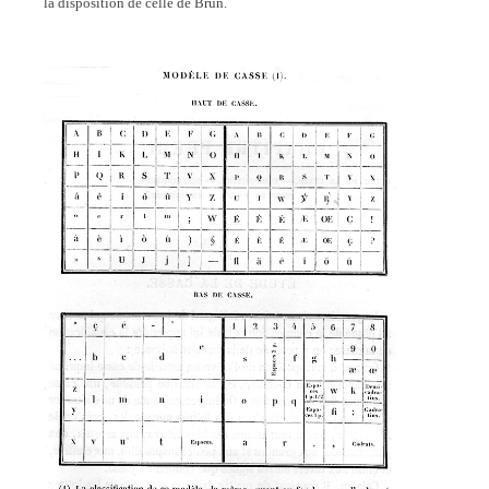
la disposition de celle de Brun.