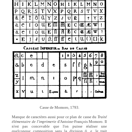
Casse de Momoro, 1793.
Manque de caractères aussi pour ce plan de casse du
Traité
élémentaire de l'imprimerie
d'Antoine-François Momoro. Il
n'est pas concevable que l'on puisse réaliser une
quelconque composition sans la division (i. e. le trait