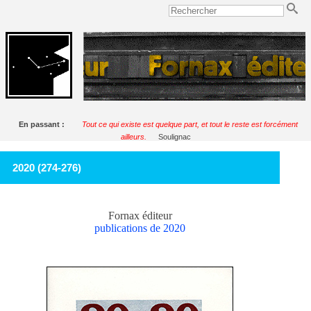
En passant :
Tout ce qui existe est quelque part, et tout le reste est forcément
ailleurs.
Soulignac
2020 (274-276)
Fornax éditeur
publications de 2020