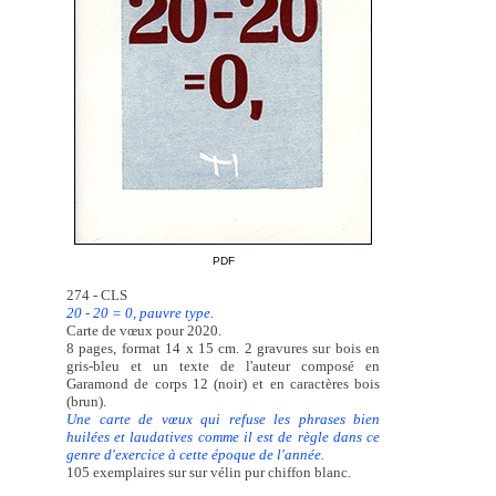
PDF
274 - CLS
20 - 20 = 0, pauvre type.
Carte de vœux pour 2020.
8 pages, format 14 x 15 cm. 2 gravures sur bois en
gris-bleu et un texte de l'auteur composé en
Garamond de corps 12 (noir) et en caractères bois
(brun).
Une carte de vœux qui refuse les phrases bien
huilées et laudatives comme il est de règle dans ce
genre d'exercice à cette époque de l'année.
105 exemplaires sur sur vélin pur chiffon blanc.