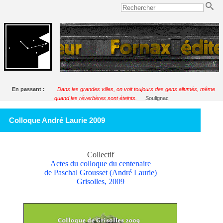
En passant :
Dans les grandes villes, on voit toujours des gens allumés, même
quand les réverbères sont éteints.
Soulignac
Colloque André Laurie 2009
Collectif
Actes du colloque du centenaire
de Paschal Grousset (André Laurie)
Grisolles, 2009