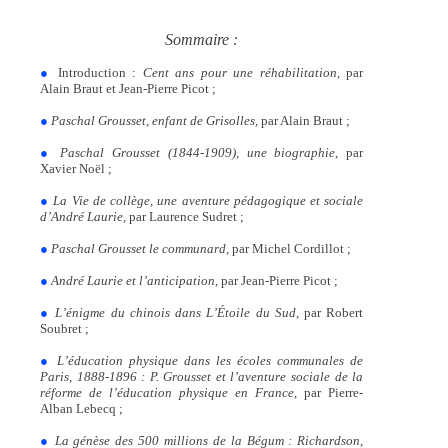
Sommaire :
●
Introduction :
Cent ans pour une réhabilitation,
par
Alain Braut et Jean-Pierre Picot ;
●
Paschal Grousset, enfant de Grisolles,
par Alain Braut ;
●
Paschal Grousset (1844-1909), une biographie,
par
Xavier Noël ;
●
La Vie de collège, une aventure pédagogique et sociale
d’André ­Laurie,
par Laurence Sudret ;
●
Paschal Grousset le communard,
par Michel Cordillot ;
●
André Laurie et l’anticipation,
par Jean-Pierre Picot ;
●
L’énigme du chinois dans L’Étoile du Sud,
par Robert
Soubret ;
●
L’éducation physique dans les écoles communales de
Paris, 1888-1896 : P. Grousset et l’aventure sociale de la
réforme de l’éducation physique en France
, par Pierre-
Alban Lebecq ;
●
La génèse des 500 millions de la Bégum : Richardson,