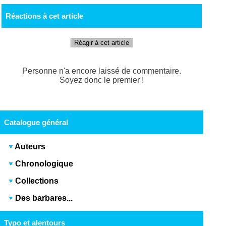
Réactions à cet article
Réagir à cet article
Personne n'a encore laissé de commentaire.
Soyez donc le premier !
Catalogue général
Auteurs
Chronologique
Collections
Des barbares...
Typo et alentours