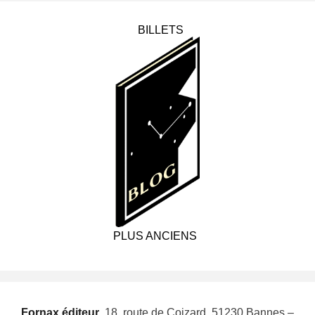
BILLETS
PLUS ANCIENS
Fornax éditeur
 18, route de Coizard, 51230 Bannes –