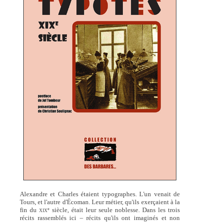
Alexandre et Charles étaient typographes. L'un venait de
Tours, et l'autre d'Écoman. Leur métier, qu'ils exerçaient à la
fin du
siècle, était leur seule noblesse. Dans les trois
e
XIX
récits rassemblés ici – récits qu'ils ont imaginés et non