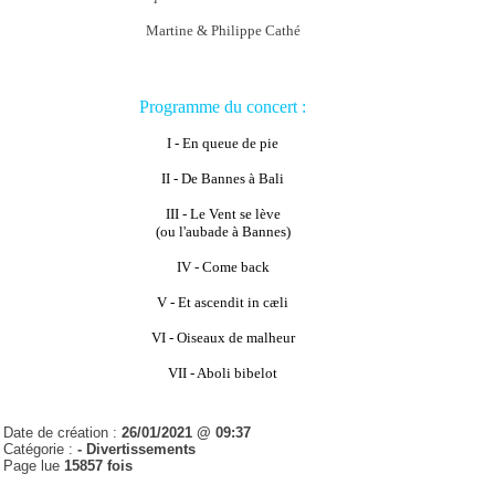
Martine & Philippe Cathé
Programme du concert :
I - En queue de pie
II - De Bannes à Bali
III - Le Vent se lève
(ou l'aubade à Bannes)
IV - Come back
V - Et ascendit in cæli
VI - Oiseaux de malheur
VII - Aboli bibelot
Date de création :
26/01/2021 @ 09:37
Catégorie :
- Divertissements
Page lue
15857 fois