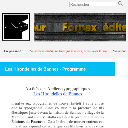
En passant :
Se lever le matin, se laver juste après, et se lover le soir.
Soulignac
Les Hirondelles de Bannes - Programme
A-côtés des Ateliers typographiques
Les Hirondelles de Bannes
Il arrive aux typographes de trouver intérêt à autre chose
que la typographie. Ainsi en suscita la présence de fils
électriques juste devant la maison de Bannes – village de la
Marne du sud – où s'installa en 1979 le premier atelier des
Éditions du Fourneau
. On a le droit de trouver curieux cet
intérêt mais quand on saura que ces fils bien tendus entre