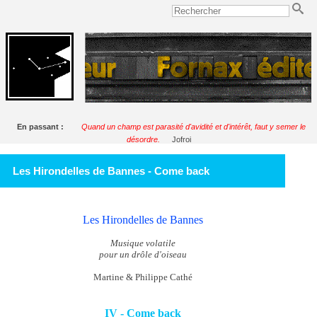
En passant :
Quand un champ est parasité d'avidité et d'intérêt, faut y semer le
désordre.
Jofroi
Les Hirondelles de Bannes - Come back
Les Hirondelles de Bannes
Musique volatile
pour un drôle d'oiseau
Martine & Philippe Cathé
IV - Come back