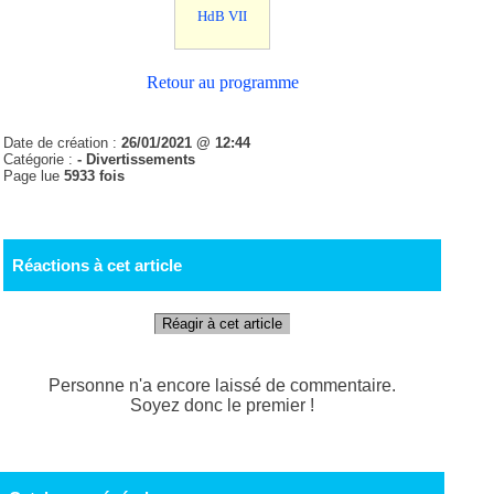
HdB VII
Retour au programme
Date de création :
26/01/2021 @ 12:44
Catégorie :
- Divertissements
Page lue
5933 fois
Réactions à cet article
Réagir à cet article
Personne n'a encore laissé de commentaire.
Soyez donc le premier !