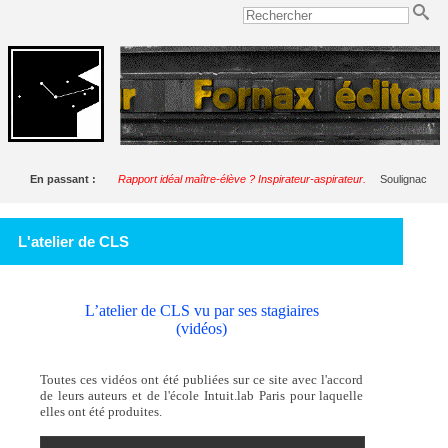
En passant :
Rapport idéal maître-élève ? Inspirateur-aspirateur.
Soulignac
L'atelier de CLS
L’atelier de CLS vu par ses stagiaires
(vidéos)
Toutes ces vidéos ont été publiées sur ce site avec l'accord
de leurs auteurs et de l'école Intuit.lab Paris pour laquelle
elles ont été produites.