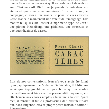
que je fis sa connaissance et qu'il ne tarda pas à devenir un
ami. C'est en avril 1990 que je passais le voir dans son
atelier et que nous nous amusâmes Christine Brisset, sa
compagne, et moi à une séance de prise de vues croisées.
Cette séance a maintenant une valeur de témoignage. Elle
montre tel qu'il était l'atelier d'imprimerie typo de Jean :
une platine Heidelberg, une pédalette, une couseuse et
quelques dizaines de casses.
Lors de nos conversations, Jean m'avoua avoir été formé
typographiquement par Vodaine. De Vodaine, il hérita une
esthétique typographique un peu brute qui s'accordait
merveilleusement bien avec sa personnalité paysanne, son
attachement aux choses simples, à la nature, à la terre. Ayant
reçu, il transmit. Il fut le « professeur » de Christine Brisset
qui, dans l'urgence, créa sa propre petite maison d'édition :
L'Impatiente
.