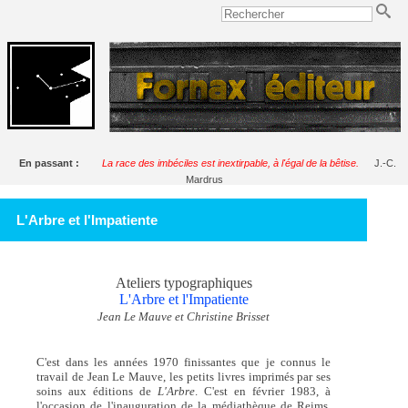
En passant :
La race des imbéciles est inextirpable, à l'égal de la bêtise.
J.-C.
Mardrus
L'Arbre et l'Impatiente
Ateliers typographiques
L'Arbre et l'Impatiente
Jean Le Mauve et Christine Brisset
C'est dans les années 1970 finissantes que je connus le
travail de Jean Le Mauve, les petits livres imprimés par ses
soins aux éditions de
L'Arbre
. C'est en février 1983, à
l'occasion de l'inauguration de la médiathèque de Reims,