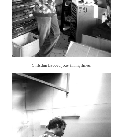
Christian Laucou joue à l'imprimeur