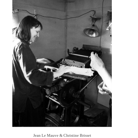
Jean Le Mauve & Christine Brisset