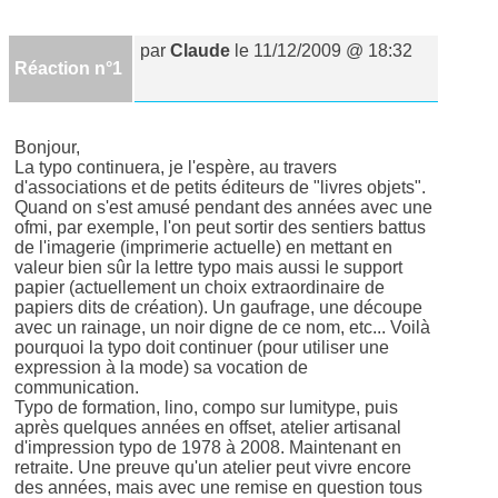
par
Claude
le 11/12/2009 @ 18:32
Réaction n°1
Bonjour,
La typo continuera, je l'espère, au travers
d'associations et de petits éditeurs de "livres objets".
Quand on s'est amusé pendant des années avec une
ofmi, par exemple, l'on peut sortir des sentiers battus
de l'imagerie (imprimerie actuelle) en mettant en
valeur bien sûr la lettre typo mais aussi le support
papier (actuellement un choix extraordinaire de
papiers dits de création). Un gaufrage, une découpe
avec un rainage, un noir digne de ce nom, etc... Voilà
pourquoi la typo doit continuer (pour utiliser une
expression à la mode) sa vocation de
communication.
Typo de formation, lino, compo sur lumitype, puis
après quelques années en offset, atelier artisanal
d'impression typo de 1978 à 2008. Maintenant en
retraite. Une preuve qu'un atelier peut vivre encore
des années, mais avec une remise en question tous