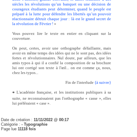
siècles les révolutions qu’un banquet ou une décision de
courageux étudiants peut déterminer, quand le peuple est
préparé à la lutte pour défendre les libertés qu’un pouvoir
réactionnaire détruit chaque jour : là est le grand secret de
la révolution de Février !
»
Vous pouvez lire le texte en entier en cliquant sur la
couverture.
On peut, certes, avoir une orthographe défaillante, mais
avoir en même temps des idées qui ne le sont pas, des idées
fortes et révolutionnaires. Nul doute, par ailleurs, que les
amis typos à qui il a confié la composition de sa brochure
lui ont corrigé son texte à l'œil... on est comme ça, nous,
chez les typos...
Fin de l'interlude
{à suivre}
L'académie française, et les institutions publiques à sa
*
suite, ne reconnaissaient pas l'orthographe « casse », elles
lui préféraient « case ».
Date de création :
11/11/2022 @ 00:17
Catégorie :
- Typographie
Page lue
11118 fois