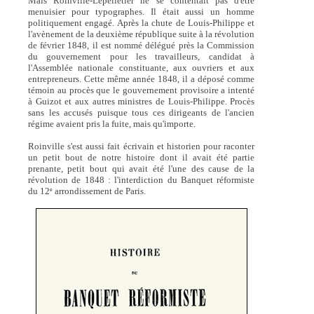
Mais Roinville-Lepelletier ne se contentait pas d'être
menuisier pour typographes. Il était aussi un homme
politiquement engagé. Après la chute de Louis-Philippe et
l'avènement de la deuxième république suite à la révolution
de février 1848, il est nommé délégué près la Commission
du gouvernement pour les travailleurs, candidat à
l'Assemblée nationale constituante, aux ouvriers et aux
entrepreneurs. Cette même année 1848, il a déposé comme
témoin au procès que le gouvernement provisoire a intenté
à Guizot et aux autres ministres de Louis-Philippe. Procès
sans les accusés puisque tous ces dirigeants de l'ancien
régime avaient pris la fuite, mais qu'importe.
Roinville s'est aussi fait écrivain et historien pour raconter
un petit bout de notre histoire dont il avait été partie
prenante, petit bout qui avait été l'une des cause de la
révolution de 1848 : l'interdiction du Banquet réformiste
du 12
arrondissement de Paris.
e