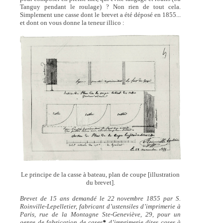
Tanguy pendant le roulage) ? Non rien de tout cela.
Simplement une casse dont le brevet a été déposé en 1855...
et dont on vous donne la teneur illico :
Le principe de la casse à bateau, plan de coupe [illustration
du brevet].
Brevet de 15 ans demandé le 22 novembre 1855 par S.
Roinville-Lepelletier, fabricant d’ustensiles d’imprimerie à
Paris, rue de la Montagne Ste-Geneviève, 29, pour un
genre de fabrication de cases
*
d’imprimerie dites cases à