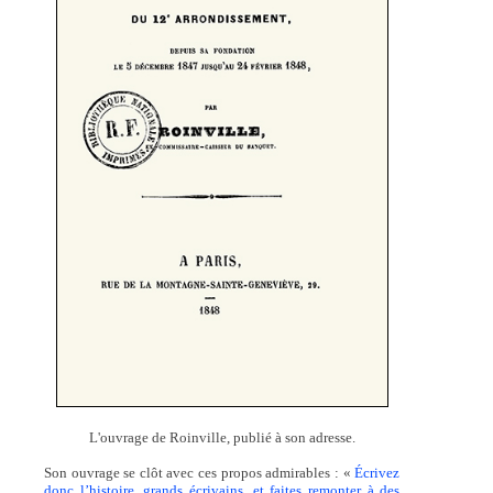
L'ouvrage de Roinville, publié à son adresse.
Son ouvrage se clôt avec ces propos admirables : «
Écrivez
donc l’histoire, grands écrivains, et faites remonter à des