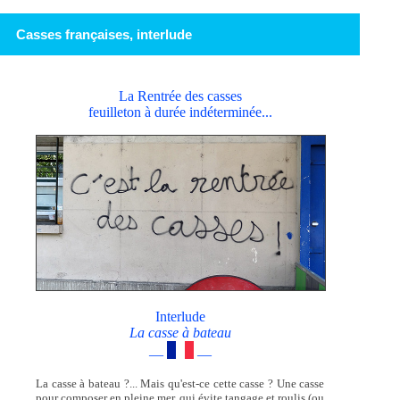
Casses françaises, interlude
La Rentrée des casses
feuilleton à durée indéterminée...
Interlude
La casse à bateau
—
—
La casse à bateau ?... Mais qu'est-ce cette casse ? Une casse
pour composer en pleine mer, qui évite tangage et roulis (ou