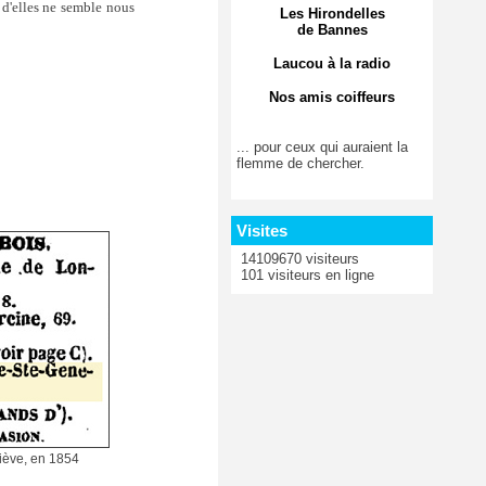
 d'elles ne semble nous
Les Hirondelles
de Bannes
Laucou à la radio
Nos amis coiffeurs
... pour ceux qui auraient la
flemme de chercher.
Visites
14109670 visiteurs
101 visiteurs en ligne
iève, en 1854