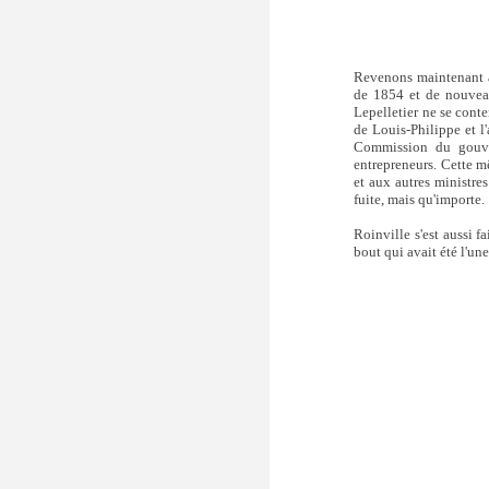
Revenons maintenant à 
de 1854 et de nouve
Lepelletier ne se cont
de Louis-Philippe et l
Commission du gouver
entrepreneurs. Cette 
et aux autres ministre
fuite, mais qu'importe.
Roinville s'est aussi fa
bout qui avait été l'un