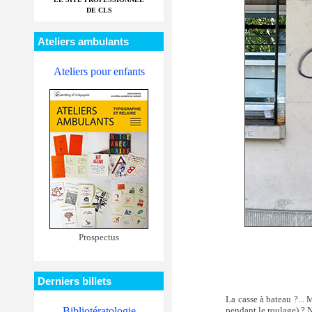
DE CLS
Ateliers ambulants
Ateliers pour enfants
Prospectus
Derniers billets
La casse à bateau ?...
pendant le roulage) ? 
Bibliotératologie