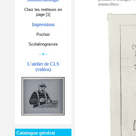
teneur illico :
Chez les metteurs en
page [1]
Impressions
Pochoir
Scolalinogravure
—♦—
L’atelier de CLS
(vidéos)
Catalogue général