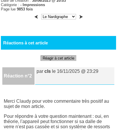
Date de création :
30/06/2023 @ 20:03
Catégorie :
- Impressions
Page lue
9853 fois
Réactions à cet article
Réagir à cet article
par
cls
le 16/11/2025 @ 23:29
Réaction n°2
Merci Claudy pour votre commentaire très positif au
sujet de mon article.
Pour répondre à votre question maintenant : oui, en
théorie, l'appareil peut fonctionner si sa dalle de
verre n'est pas cassée et si son système de ressorts