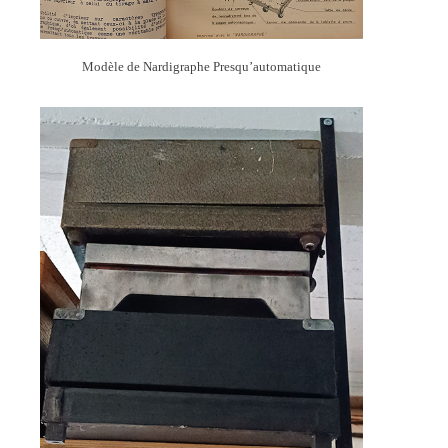
Modèle de Nardigraphe Presqu’automatique