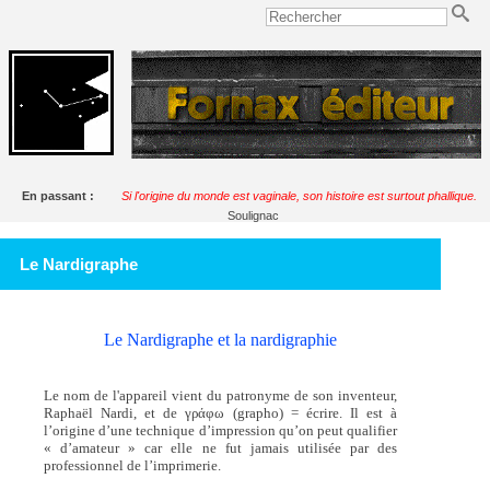
En passant :
Si l'origine du monde est vaginale, son histoire est surtout phallique.
Soulignac
Le Nardigraphe
Le Nardigraphe et la nardigraphie
Le nom de l'appareil vient du patronyme de son inventeur,
Raphaël Nardi, et de γράφω (grapho) = écrire. Il est à
l’origine d’une technique d’impression qu’on peut qualifier
« d’amateur » car elle ne fut jamais utilisée par des
professionnel de l’imprimerie.