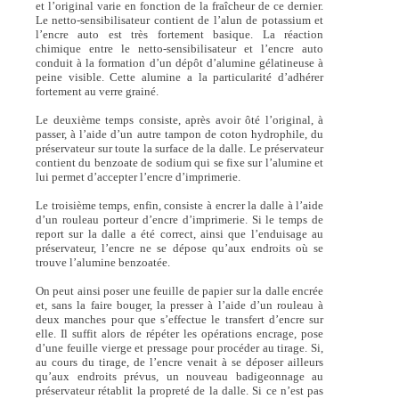
et l’original varie en fonction de la fraîcheur de ce dernier.
Le netto-sensibilisateur contient de l’alun de potassium et
l’encre auto est très fortement basique. La réaction
chimique entre le netto-sensibilisateur et l’encre auto
conduit à la formation d’un dépôt d’alumine gélatineuse à
peine visible. Cette alumine a la particularité d’adhérer
fortement au verre grainé.
Le deuxième temps consiste, après avoir ôté l’original, à
passer, à l’aide d’un autre tampon de coton hydrophile, du
préservateur sur toute la surface de la dalle. Le préservateur
contient du benzoate de sodium qui se fixe sur l’alumine et
lui permet d’accepter l’encre d’imprimerie.
Le troisième temps, enfin, consiste à encrer la dalle à l’aide
d’un rouleau porteur d’encre d’imprimerie. Si le temps de
report sur la dalle a été correct, ainsi que l’enduisage au
préservateur, l’encre ne se dépose qu’aux endroits où se
trouve l’alumine benzoatée.
On peut ainsi poser une feuille de papier sur la dalle encrée
et, sans la faire bouger, la presser à l’aide d’un rouleau à
deux manches pour que s’effectue le transfert d’encre sur
elle. Il suffit alors de répéter les opérations encrage, pose
d’une feuille vierge et pressage pour procéder au tirage. Si,
au cours du tirage, de l’encre venait à se déposer ailleurs
qu’aux endroits prévus, un nouveau badigeonnage au
préservateur rétablit la propreté de la dalle. Si ce n’est pas