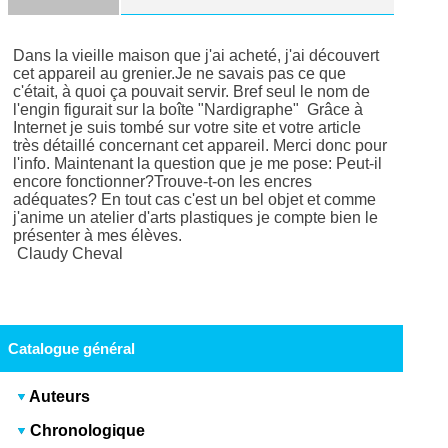
Dans la vieille maison que j'ai acheté, j'ai découvert
cet appareil au grenier.Je ne savais pas ce que
c'était, à quoi ça pouvait servir. Bref seul le nom de
l'engin figurait sur la boîte "Nardigraphe" Grâce à
Internet je suis tombé sur votre site et votre article
très détaillé concernant cet appareil. Merci donc pour
l'info. Maintenant la question que je me pose: Peut-il
encore fonctionner?Trouve-t-on les encres
adéquates? En tout cas c'est un bel objet et comme
j'anime un atelier d'arts plastiques je compte bien le
présenter à mes élèves.
Claudy Cheval
Catalogue général
Auteurs
Chronologique