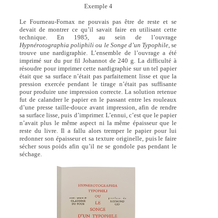
Exemple 4
Le Fourneau-Fornax ne pouvais pas être de reste et se
devait de montrer ce qu’il savait faire en utilisant cette
technique. En 1985, au sein de l’ouvrage
Hypnérotographia poliphili ou le Songe d’un Typophile,
se
trouve une nardigraphie. L’ensemble de l’ouvrage a été
imprimé sur du pur fil Johannot de 240 g. La difficulté à
résoudre pour imprimer cette nardigraphie sur un tel papier
était que sa surface n’était pas parfaitement lisse et que la
pression exercée pendant le tirage n’était pas suffisante
pour produire une impression correcte. La solution retenue
fut de calandrer le papier en le passant entre les rouleaux
d’une presse taille-douce avant impression, afin de rendre
sa surface lisse, puis d’imprimer. L’ennui, c’est que le papier
n’avait plus le même aspect ni la même épaisseur que le
reste du livre. Il a fallu alors tremper le papier pour lui
redonner son épaisseur et sa texture originelle, puis le faire
sécher sous poids afin qu’il ne se gondole pas pendant le
séchage.