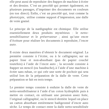
elle peut aussi de reproduire des frappes de machine à écrire
et des dessins. C’est un procédé qui permet également, en
plusieurs passages, d’imprimer des documents en couleurs
(en ton direct). Enfin, c’est un procédé qui, tout comme la
phototypie, utilise comme support d’impression, une dalle
de verre grainé.
Le principe de la nardigraphie est chimique. Elle utilise
essentiellement deux produits mystérieux : le
netto-
sensibilisateur
et le
préservateur ;
ainsi qu’une encre
d’écriture pour réaliser les documents à reproduire, l’encre
auto
.
Il existe deux manières d’obtenir le document original. La
première consiste à l’écrire, ou à le calligrapier, sur un
papier lisse et non-absorbant (pas de papier couché
toutefois) à l’aide de l’encre auto ; la seconde consiste à
frapper un stencil (ou baudruche), à l’aide d’une machine à
écrire sans ruban, ce qui crée une sorte de pochoir qui sera
utilisé lors de la préparation de la dalle de verre. Cette
préparation se fait en trois temps.
Le premier temps consiste à enduire la dalle de verre de
netto-sensibilisateur à l’aide d’un coton hydrophile puis à
mettre en contact, en utilisant une pression assez forte,
l’original calligraphié, ou le stencil derrière lequel on place
un carton absorbant entièrement badigeonné d’encre auto
sèche. Le temps de contact entre la dalle netto-sensibilisée