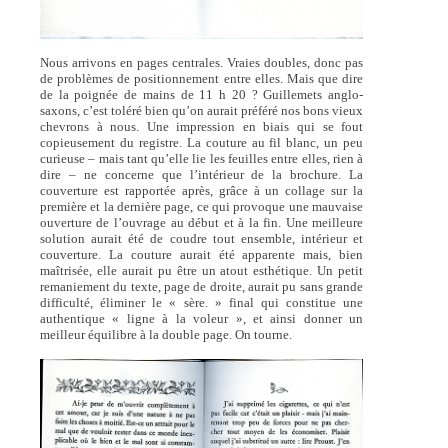
Nous arrivons en pages centrales. Vraies doubles, donc pas
de problèmes de positionnement entre elles. Mais que dire
de la poignée de mains de 11 h 20 ? Guillemets anglo-
saxons, c’est toléré bien qu’on aurait préféré nos bons vieux
chevrons à nous. Une impression en biais qui se fout
copieusement du registre. La couture au fil blanc, un peu
curieuse – mais tant qu’elle lie les feuilles entre elles, rien à
dire – ne concerne que l’intérieur de la brochure. La
couverture est rapportée après, grâce à un collage sur la
première et la dernière page, ce qui provoque une mauvaise
ouverture de l’ouvrage au début et à la fin. Une meilleure
solution aurait été de coudre tout ensemble, intérieur et
couverture. La couture aurait été apparente mais, bien
maîtrisée, elle aurait pu être un atout esthétique. Un petit
remaniement du texte, page de droite, aurait pu sans grande
difficulté, éliminer le « sère. » final qui constitue une
authentique « ligne à la voleur », et ainsi donner un
meilleur équilibre à la double page. On tourne.