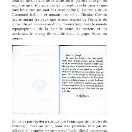
nom du destinataire de la lettre aurait pu être changé (on
suppose qu’il n’y en a pas qu’un seul dans la casse et que
tous les autres ne sont pas aussi abîmés). Le choix de ce
Garamond italique et romain, associé au Nicolas Cochin
heurte autant les yeux que le non respect de l’échelle de
corps. On a l’impression d’une résurrection, dans le monde
typographique, de la bataille entre les anciens et les
modernes, le champ de bataille étant la page. Allez, on
tourne.
On ne va pas répéter à chaque fois le manque de maîtrise de
l’encrage, mais on peut, pour une première fois (on ne
relèvera plus après), remarquer que les feuilles d’impression