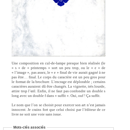
Une composition en cul-de-lampe presque bien réalisée (le
« s » de « printemps » sort un peu trop, ou le « e » de
« l’image », pas assez, le « e » final de vie aurait gagné à ne
pas être… final. Le corps du caractère est un peu gros pour
le format de la brochure. L’encrage est déplorable ; certains
caractères auraient dû être changés. La vignette, très lourde,
attire trop l’œil. Enfin, il ne faut pas confondre un double s
long avec un double f dans « suffit ». Oui, ouf ! Ça suffit.
Le nom que l’on se choisit pour exercer son art n’est jamais
innocent. Je crains fort que celui choisi par l’éditeur de ce
livre ne soit une voie sans issue.
Mots-clés associés