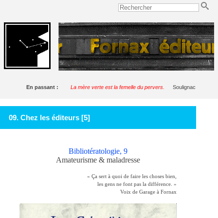
En passant :
La mère verte est la femelle du pervers.
Soulignac
09. Chez les éditeurs [5]
Bibliotératologie, 9
Amateurisme & maladresse
« Ça sert à quoi de faire les choses bien,
les gens ne font pas la différence. »
Voix de Garage à Fornax