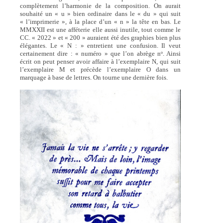
complètement l’harmonie de la composition. On aurait
souhaité un « u » bien ordinaire dans le « du » qui suit
« l’imprimerie », à la place d’un « n » la tête en bas. Le
MMXXII est une afféterie elle aussi inutile, tout comme le
CC. « 2022 » et « 200 » auraient été des graphies bien plus
élégantes. Le « N : » entretient une confusion. Il veut
certainement dire : « numéro » que l’on abrège n
. Ainsi
o
écrit on peut penser avoir affaire à l’exemplaire N, qui suit
l’exemplaire M et précède l’exemplaire O dans un
marquage à base de lettres. On tourne une dernière fois.