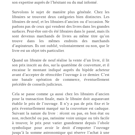
son expertise auprès de l’hésitant ou du mal informé.
Survolons le sujet de manière plus générale. Chez les
libraires se trouvent deux catégories bien distinctes. Les
libraires de neuf, et les libraires d’ancien ou d’occasion. Ne
parlons pas de ceux qui vendent des livres dans les grandes
surfaces. Peut-être ont-ils été libraires dans le passé, mais ils
sont devenus marchands de livres au même titre qu’on
trouve dans les mêmes endroits des marchands
d’aspirateurs. Ils ont oublié, volontairement ou non, que le
livre est un objet très particulier.
Quand un libraire de neuf réalise la vente d’un livre, il lit
son prix inscrit au dos, sur la quatrième de couverture, et il
encaisse le montant indiqué auprès du bipède acheteur
avant d’accepter de rétrocéder l’ouvrage à ce dernier. C’est
une banale opération de commerce, éventuellement
précédée de conseils judicieux.
Cela se passe comme ça aussi chez les libraires d’ancien
pour la transaction finale, mais le libraire doit auparavant
établir le prix de l’ouvrage. Il n’y a pas de prix fixe et le
prix éventuellement marqué sur la couverture est caduque.
Suivant la nature du livre : récent ou pas, en bon état ou
non, recherché ou pas, rarissime voire unique ou très facile
à trouver, le prix peut varier grandement depuis l’obole
symbolique pour avoir le droit d’emporter l’ouvrage
jusqu’à la somme astronomique qui réserve l’achat à une