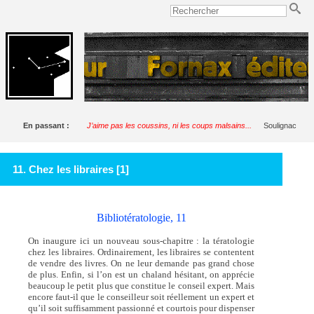
En passant :
J’aime pas les coussins, ni les coups malsains...
Soulignac
11. Chez les libraires [1]
Bibliotératologie, 11
On inaugure ici un nouveau sous-chapitre : la tératologie
chez les libraires. Ordinairement, les libraires se contentent
de vendre des livres. On ne leur demande pas grand chose
de plus. Enfin, si l’on est un chaland hésitant, on apprécie
beaucoup le petit plus que constitue le conseil expert. Mais
encore faut-il que le conseilleur soit réellement un expert et
qu’il soit suffisamment passionné et courtois pour dispenser