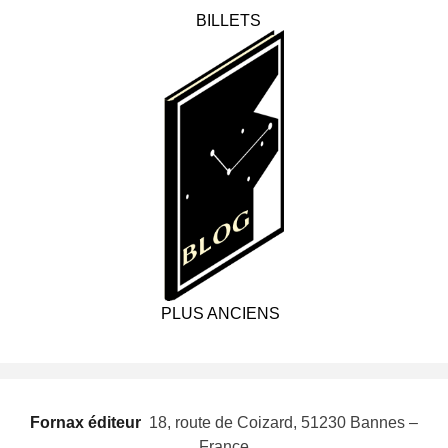
BILLETS
PLUS ANCIENS
Fornax éditeur
 18, route de Coizard, 51230 Bannes –
France