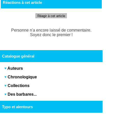
Réactions à cet article
Réagir à cet article
Personne n'a encore laissé de commentaire.
Soyez donc le premier !
Catalogue général
Auteurs
Chronologique
Collections
Des barbares...
Typo et alentours