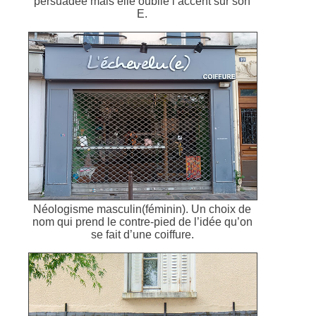
persuadée mais elle oublie l’accent sur son
E.
Néologisme masculin(féminin). Un choix de
nom qui prend le contre-pied de l’idée qu’on
se fait d’une coiffure.