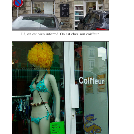
Là, on est bien informé. On est chez son coiffeur.