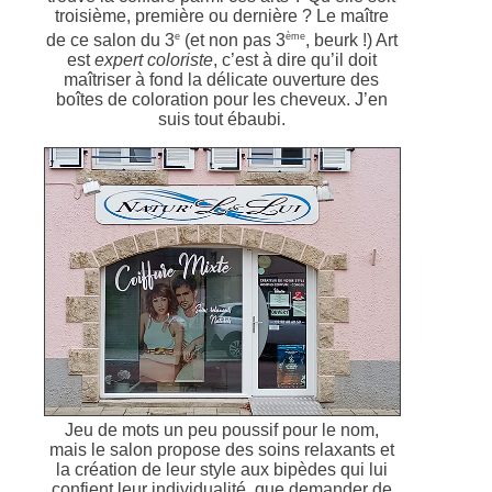
troisième, première ou dernière ? Le maître
e
ème
de ce salon du 3
(et non pas 3
, beurk !) Art
est
expert coloriste
, c’est à dire qu’il doit
maîtriser à fond la délicate ouverture des
boîtes de coloration pour les cheveux. J’en
suis tout ébaubi.
Jeu de mots un peu poussif pour le nom,
mais le salon propose des soins relaxants et
la création de leur style aux bipèdes qui lui
confient leur individualité, que demander de