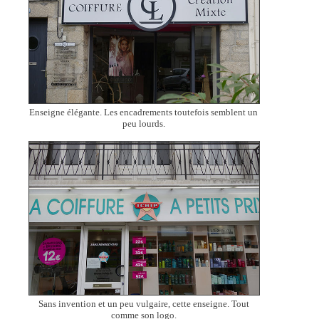
Enseigne élégante. Les encadrements toutefois semblent un
peu lourds.
Sans invention et un peu vulgaire, cette enseigne. Tout
comme son logo.