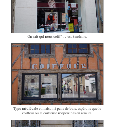
On sait qui nous coiff’ : c’est Sandrine.
Typo médiévale et maison à pans de bois, espérons que le
coiffeur ou la coiffeuse n’opère pas en armure.