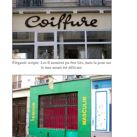
Élégante scripte. Les ff auraient pu être liés, mais la pose sur
le mur aurait été délicate.