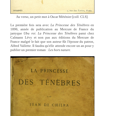
Au verso, un petit mot à Oscar Méténier [coll. CLS].
La première fois sera avec
La Princesse des Ténèbres
en
1896, année de publication au Mercure de France du
jarryque
Ubu roi
.
La Princesse des Ténèbres
parut chez
Calmann Lévy et non pas aux éditions du Mercure de
France malgré le fait que son auteur fût l'épouse du patron,
Alfred Vallette. Il faudra qu'elle attende encore un an pour y
publier un premier roman :
Les hors nature
.