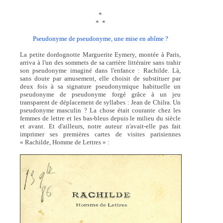
*
* *
Pseudonyme de pseudonyme, une mise en abîme ?
La petite dordognotte Marguerite Eymery, montée à Paris,
arriva à l'un des sommets de sa carrière littéraire sans trahir
son pseudonyme imaginé dans l'enfance : Rachilde. Là,
sans doute par amusement, elle choisit de substituer par
deux fois à sa signature pseudonymique habituelle un
pseudonyme de pseudonyme forgé grâce à un jeu
transparent de déplacement de syllabes : Jean de Chilra. Un
pseudonyme masculin ? La chose était courante chez les
femmes de lettre et les bas-bleus depuis le milieu du siècle
et avant. Et d'ailleurs, notre auteur n'avait-elle pas fait
imprimer ses premières cartes de visites parisiennes
« Rachilde, Homme de Lettres » :