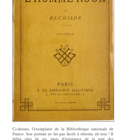
Ci-dessus, l'exemplaire de la Bibliothèque nationale de
France. Son portrait ne fut pas facile à obtenir, oh non ! Il
fallut plus de six mois d'insistance de la part des