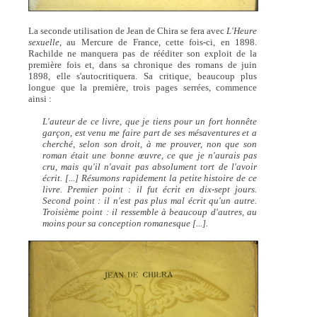
La seconde utilisation de Jean de Chira se fera avec
L'Heure
sexuelle
, au Mercure de France, cette fois-ci, en 1898.
Rachilde ne manquera pas de rééditer son exploit de la
première fois et, dans sa chronique des romans de juin
1898, elle s'autocritiquera. Sa critique, beaucoup plus
longue que la première, trois pages serrées, commence
ainsi :
L'auteur de ce livre, que je tiens pour un fort honnête
garçon, est venu me faire part de ses mésaventures et a
cherché, selon son droit, à me prouver, non que son
roman était une bonne œuvre, ce que je n'aurais pas
cru, mais qu'il n'avait pas absolument tort de l'avoir
écrit. [...] Résumons rapidement la petite histoire de ce
livre. Premier point : il fut écrit en dix-sept jours.
Second point : il n'est pas plus mal écrit qu'un autre.
Troisième point : il ressemble à beaucoup d'autres, au
moins pour sa conception romanesque [...].