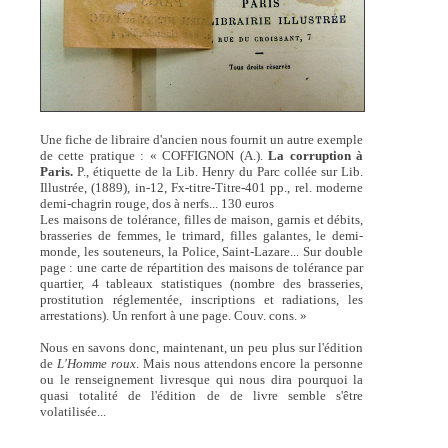
Une fiche de libraire d'ancien nous fournit un autre exemple
de cette pratique : « COFFIGNON (A.).
La corruption à
Paris.
P., étiquette de la Lib. Henry du Parc collée sur Lib.
Illustrée, (1889), in-12, Fx-titre-Titre-401 pp., rel. moderne
demi-chagrin rouge, dos à nerfs... 130 euros
Les maisons de tolérance, filles de maison, garnis et débits,
brasseries de femmes, le trimard, filles galantes, le demi-
monde, les souteneurs, la Police, Saint-Lazare... Sur double
page : une carte de répartition des maisons de tolérance par
quartier, 4 tableaux statistiques (nombre des brasseries,
prostitution réglementée, inscriptions et radiations, les
arrestations). Un renfort à une page. Couv. cons. »
Nous en savons donc, maintenant, un peu plus sur l'édition
de
L'Homme roux
. Mais nous attendons encore la personne
ou le renseignement livresque qui nous dira pourquoi la
quasi totalité de l'édition de de livre semble s'être
volatilisée...