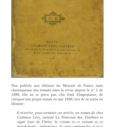
Non publiée aux éditions du Mercure de France mais
chroniqueuse des romans dans la revue depuis le n° 2 de
1890, elle ne se priva pas, clin d'œil d'importance, de
critiquer son propre roman en mai 1896, lors de sa sortie en
librairie :
Il m'arrive, pour terminer cet article, un roman de chez
Calmann Lévy, intitulé
La Princesse des Ténèbres
et
signé Jean de Chilra. Je n'aime ni ce volume ni ce
pseudonyme... prétentieux. Je crois comprendre ce qu'a