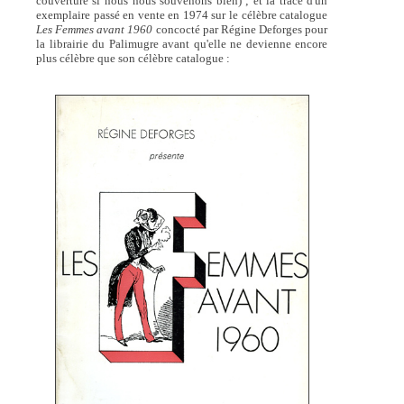
couverture si nous nous souvenons bien) ; et la trace d'un
exemplaire passé en vente en 1974 sur le célèbre catalogue
Les Femmes avant 1960
concocté par Régine Deforges pour
la librairie du Palimugre avant qu'elle ne devienne encore
plus célèbre que son célèbre catalogue :