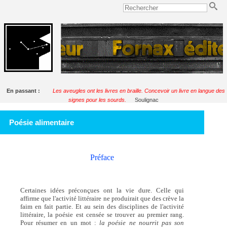
En passant :
Les aveugles ont les livres en braille. Concevoir un livre en langue des
signes pour les sourds.
Soulignac
Poésie alimentaire
Préface
Certaines idées préconçues ont la vie dure. Celle qui
affirme que l'activité littéraire ne produirait que des crève la
faim en fait partie. Et au sein des disciplines de l'activité
littéraire, la poésie est censée se trouver au premier rang.
Pour résumer en un mot :
la poésie ne nourrit pas son