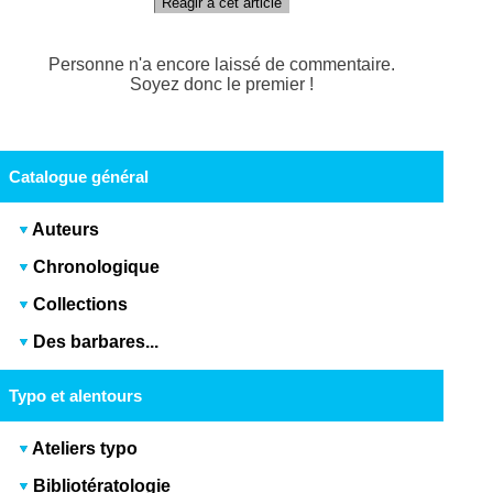
Réagir à cet article
Personne n'a encore laissé de commentaire.
Soyez donc le premier !
Catalogue général
Auteurs
Chronologique
Collections
Des barbares...
Typo et alentours
Ateliers typo
Bibliotératologie