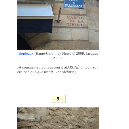
Bordeaux
(Haute-Garonne). Photo © 2009, Jacques
André.
JA commente :
Sans accent à MARCHÉ on pourrait
croire à quelque manif... (bordelaise).
–
9
–