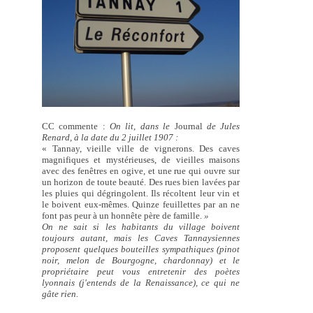
CC commente :
On lit, dans le
Journal
de Jules
Renard, à la date du 2 juillet 1907 :
« Tannay, vieille ville de vignerons. Des caves
magnifiques et mystérieuses, de vieilles maisons
avec des fenêtres en ogive, et une rue qui ouvre sur
un horizon de toute beauté. Des rues bien lavées par
les pluies qui dégringolent. Ils récoltent leur vin et
le boivent eux-mêmes. Quinze feuillettes par an ne
font pas peur à un honnête père de famille.
»
On ne sait si les habitants du village boivent
toujours autant, mais les Caves Tannaysiennes
proposent quelques bouteilles sympathiques (pinot
noir, melon de Bourgogne, chardonnay) et le
propriétaire peut vous entretenir des poètes
lyonnais (j'entends de la Renaissance), ce qui ne
gâte rien.