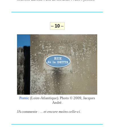
–
10
–
Pornic
(Loire-Atlantique). Photo © 2009, Jacques
André.
JA commente :
... et encore moins celle-ci.