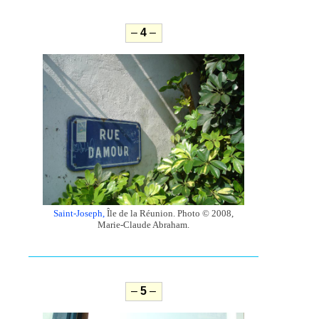
–
4
–
Saint-Joseph,
Île de la Réunion. Photo © 2008,
Marie-Claude Abraham.
–
5
–