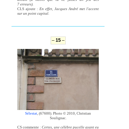
7 erreurs).
CLS ajoute :
En effet, Jacques André met l'accent
sur un point capital.
–
15
–
Sélestat
, (67600). Photo © 2010, Christian
Soulignac.
CS commente :
Certes, une célèbre pucelle ayant eu