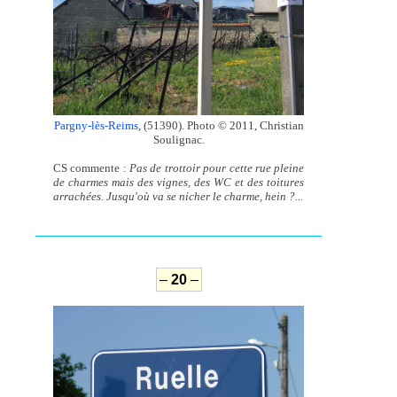
Pargny-lès-Reims
, (51390). Photo © 2011, Christian
Soulignac.
CS commente :
Pas de trottoir pour cette rue pleine
de charmes mais des vignes, des WC et des toitures
arrachées. Jusqu'où va se nicher le charme, hein ?...
–
20
–