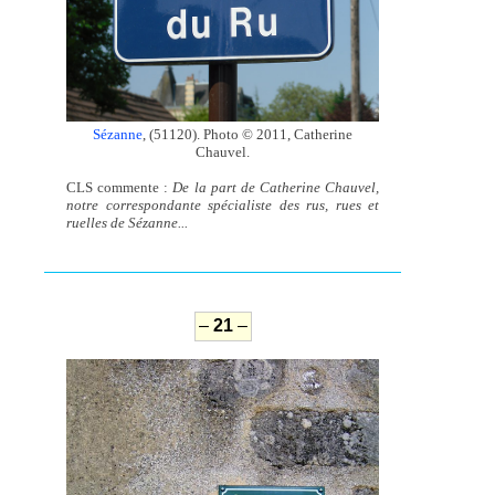
Sézanne
, (51120). Photo © 2011, Catherine
Chauvel.
CLS commente :
De la part de Catherine Chauvel,
notre correspondante spécialiste des rus, rues et
ruelles de Sézanne...
–
21
–