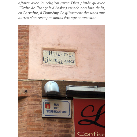
affaire avec la religion (avec Dieu plutôt qu'avec
l'Ordre de François d'Assise) est née non loin de là,
en Lorraine, à Domrémy. Le glissement des unes aux
autres n'en reste pas moins étrange et amusant.