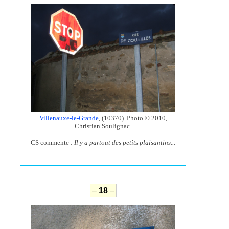
Villenauxe-le-Grande
, (10370). Photo © 2010,
Christian Soulignac.
CS commente :
Il y a partout des petits plaisantins...
–
18
–