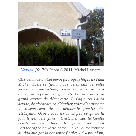
Vanves
, (92170). Photo © 2011, Michel Lasserre.
CLS commente :
Cet envoi photographique de l'ami
Michel Lasserre (dont nous célébrons de mille
mercis la mansuétude) ouvre en nous un petit
espace de réflexion et (peut-être) devant nous un
grand espace de découverte. Il s'agit, on l'aura
deviné, de circonscrire, d'étudier, voire d'augmenter
le recensement de la minuscule famille des
déténymes. Quoi ! vous ne savez pas ce qu'est la
famille des déténymes ? C'est, bien sûr, la famille
constituée de duos de patronymes dont
l'orthographe ne varie entre l'un et l'autre membre
du duo que par la consonne finale: « d » pour l'un,