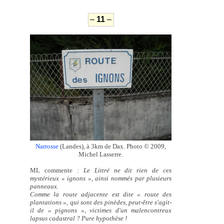
–
11
–
Narrosse
(Landes), à 3km de Dax. Photo © 2009,
Michel Lasserre.
ML commente :
Le Littré ne dit rien de ces
mystérieux « ignons », ainsi nommés par plusieurs
panneaux.
Comme la route adjacente est dite « route des
plantations », qui sont des pinèdes, peut-être s'agit-
il de « pignons », victimes d'un malencontreux
lapsus cadastral ? Pure hypothèse !