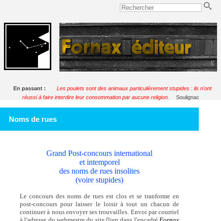
En passant :
Les poulets sont des animaux particulièrement stupides : ils n'ont
réussi à faire interdire leur consommation par aucune religion.
Soulignac
Noms de rues
Grand Post-concours international
et intemporel
des noms de rues insolites
(voire stupides)
Le concours des noms de rues est clos et se tranforme en
post-concours pour laisser le loisir à tout un chacun de
continuer à nous envoyer ses trouvailles. Envoi par courriel
à l'adresse du webmestre du site [lien dans l'encadré
Fornax