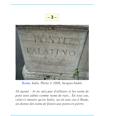
–
3
–
Rome,
Italie. Photo © 2009, Jacques André.
JA ajoute :
Je ne sais pas d'ailleurs si les noms de
pont sont admis comme noms de rues... En tout cas,
celui-ci montre qu'en Italie, ou en tout cas à Rome,
on donne des noms de fontes aux ponts en pierre.