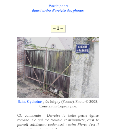
Participants
dans l'ordre d'arrivée des photos.
–
1
–
Saint-Cydroine
près Joigny (Yonne). Photo © 2008,
Constantin Copronyme.
CC commente :
Derrière la belle petite église
romane. Ce qui me trouble et m'inquiète, c'est le
portail solidement cadenassé : saint Pierre s'est-il