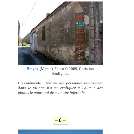
Broyes,
(Marne). Photo © 2009, Christian
Soulignac.
CS commente :
Aucune des personnes interrogées
dans le village n'a su expliquer à l'auteur des
photos le pourquoi de cette rue infernale.
–
6
–