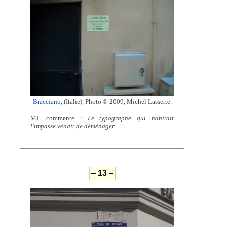
Bracciano
, (Italie). Photo © 2009, Michel Lasserre.
ML commente :
Le typographe qui habitait
l'impasse venait de déménager.
–
13
–