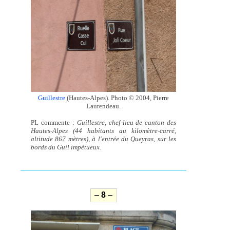
Guillestre
(Hautes-Alpes). Photo © 2004, Pierre
Laurendeau.
PL commente :
Guillestre, chef-lieu de canton des
Hautes-Alpes (44 habitants au kilomètre-carré,
altitude 867 mètres), à l'entrée du Queyras, sur les
bords du Guil impétueux.
–
8
–