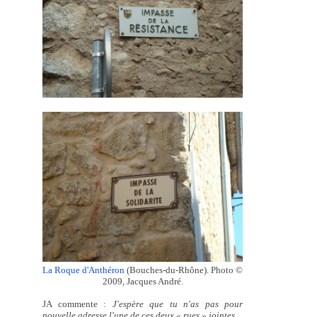
La Roque d'Anthéron
(Bouches-du-Rhône). Photo ©
2009, Jacques André.
JA commente :
J'espère que tu n'as pas pour
nouvelle adresse l'une de ces deux « rues » jointes.