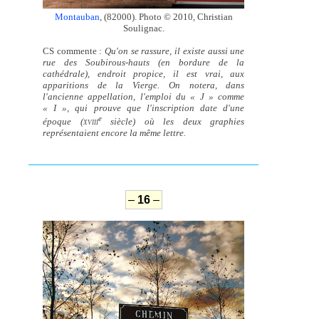
Montauban
, (82000). Photo © 2010, Christian
Soulignac.
CS commente :
Qu'on se rassure, il existe aussi une
rue des Soubirous-hauts (en bordure de la
cathédrale), endroit propice, il est vrai, aux
apparitions de la Vierge. On notera, dans
l'ancienne appellation, l'emploi du « J » comme
« I », qui prouve que l'inscription date d'une
e
époque (
siècle) où les deux graphies
XVIII
représentaient encore la même lettre.
–
16
–