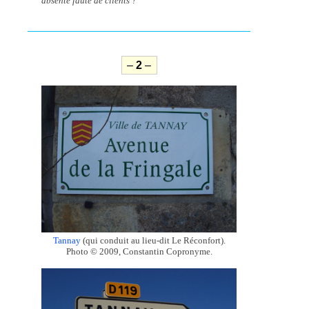
absenté faute de clients ?
–
2
–
Tannay
(qui conduit au lieu-dit Le Réconfort).
Photo © 2009, Constantin Copronyme.