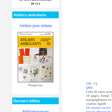
DE CLS
Ateliers ambulants
Ateliers pour enfants
239 - CL
Prospectus
QWZ.
Carte de vœux pou
16 pages, format 7
typographiques en 
Derniers billets
couleur. Agrafé.
Un travail encore 
Bibliotératologie
encore aboutie de 