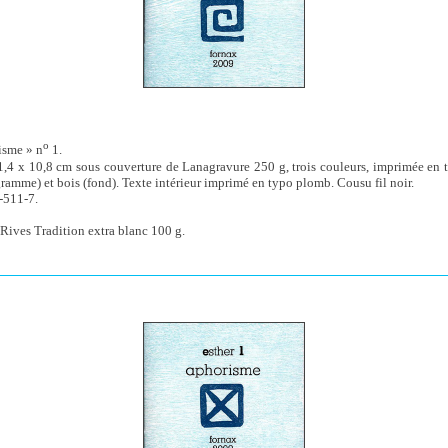
o
isme » n
1.
1,4 x 10,8 cm sous couverture de Lanagravure 250 g, trois couleurs, imprimée en t
ramme) et bois (fond). Texte intérieur imprimé en typo plomb. Cousu fil noir.
-511-7.
Rives Tradition extra blanc 100 g.