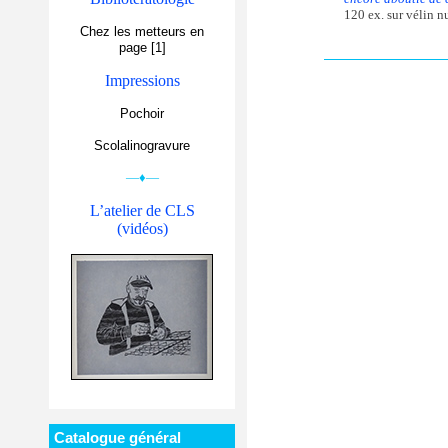
120 ex. sur vélin n
Chez les metteurs en
page [1]
Impressions
Pochoir
Scolalinogravure
—♦—
L’atelier de CLS
(vidéos)
Catalogue général