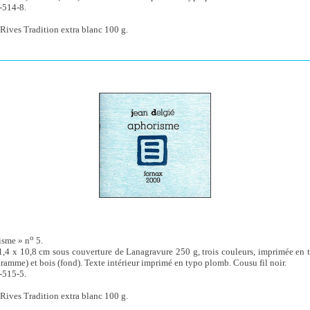
-514-8.
Rives Tradition extra blanc 100 g.
o
isme » n
5.
1,4 x 10,8 cm sous couverture de Lanagravure 250 g, trois couleurs, imprimée en t
ramme) et bois (fond). Texte intérieur imprimé en typo plomb. Cousu fil noir.
-515-5.
Rives Tradition extra blanc 100 g.