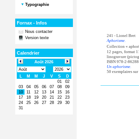
Typographie
Fornax - Infos
Nous contacter
241 - Lionel Bret
Version texte
Aphorisme.
Collection « aphor
12 pages, format 1
Calendrier
linogravure (pictog
ISBN 978-2-86288
Un aphorisme.
50 exemplaires sur 