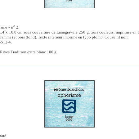
o
isme » n
2.
1,4 x 10,8 cm sous couverture de Lanagravure 250 g, trois couleurs, imprimée en t
ramme) et bois (fond). Texte intérieur imprimé en typo plomb. Cousu fil noir.
-512-4.
Rives Tradition extra blanc 100 g.
hard