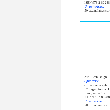
ISBN 978-2-86288
Un aphorisme.
50 exemplaires sur 
245 - Jean Delgié
Aphorisme.
Collection « aphor
12 pages, format 1
linogravure (pictog
ISBN 978-2-86288
Un aphorisme.
50 exemplaires sur 