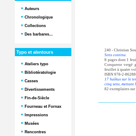
Auteurs
Chronologique
Collections
Des barbares...
240 - Christian So
Typo et alentours
Sens continu.
8 pages dont 1 feui
Ateliers typo
Conqueror vergé g
feuillet à quatre v
Bibliotératologie
ISBN 978-2-86288
17 haïkus sur le te
Casses
cinq sens, mettant
82 exemplaires sur 
Divertissements
Fin-de-Siècle
Fourneau et Fornax
Impressions
Musées
Rencontres