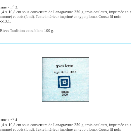
o
isme » n
3.
1,4 x 10,8 cm sous couverture de Lanagravure 250 g, trois couleurs, imprimée en t
ramme) et bois (fond). Texte intérieur imprimé en typo plomb. Cousu fil noir.
-513.1.
Rives Tradition extra blanc 100 g.
o
isme » n
4.
1,4 x 10,8 cm sous couverture de Lanagravure 250 g, trois couleurs, imprimée en t
ramme) et bois (fond). Texte intérieur imprimé en typo plomb. Cousu fil noir.