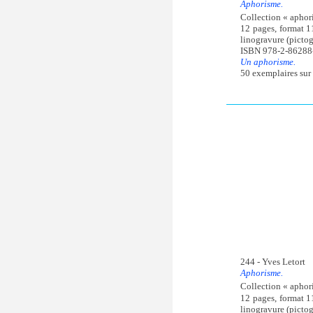
Aphorisme.
Collection « aphor
12 pages, format 1
linogravure (pictog
ISBN 978-2-86288
Un aphorisme.
50 exemplaires sur 
244 - Yves Letort
Aphorisme.
Collection « aphor
12 pages, format 1
linogravure (pictog