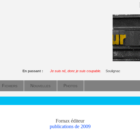
En passant :
Je suis né, donc je suis coupable.
Soulignac
Fichiers
Nouvelles
Photos
Fornax éditeur
publications de 2009