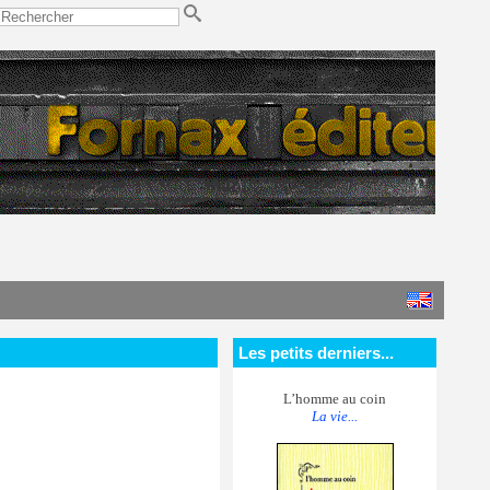
Les petits derniers...
L’homme au coin
La vie...