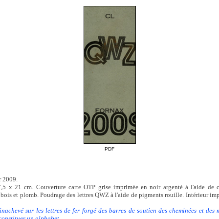
PDF
r 2009.
,5 x 21 cm. Couverture carte OTP grise imprimée en noir argenté à l'aide de c
bois et plomb. Poudrage des lettres QWZ à l'aide de pigments rouille. Intérieur i
inachevé sur les lettres de fer forgé des barres de soutien des cheminées et des 
constituer un alphabet.