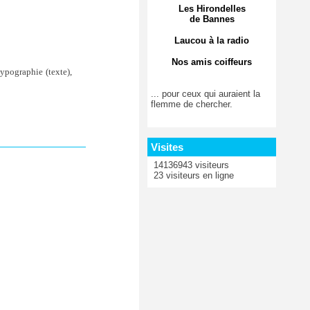
Les Hirondelles
de Bannes
Laucou à la radio
Nos amis coiffeurs
ypographie (texte),
... pour ceux qui auraient la
flemme de chercher.
Visites
14136943 visiteurs
23 visiteurs en ligne