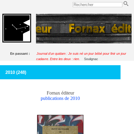
En passant :
Journal d'un quidam : Je suis né un jour bébé pour finir un jour
cadavre. Entre les deux : rien.
Soulignac
2010 (248)
Fornax éditeur
publications de 2010