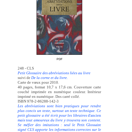
PDF
248 - CLS
Petit Glossaire des abréviations liées au livre
suivi de
De la corne et du livre.
Carte de vœux pour 2010.
40 pages, format 10,7 x 17,6 cm. Couverture carte
couché imprimée en numérique couleur. Intérieur
imprimé en numérique. Dos carré collé.
ISBN 978-2-86288-142-3
Les abréviations sont bien pratiques pour rendre
plus concis un texte, surtout un texte technique. Ce
petit glossaire a été écrit pour les libraires
d'ancien
mais tout amoureux du livre y trouvera son content.
Se méfier des imitations : seul le
Petit Glossaire
signé CLS apporte les informations correctes sur le