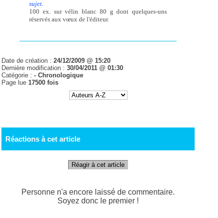
sujet.
100 ex. sur vélin blanc 80 g dont quelques-uns
réservés aux vœux de l'éditeur.
Date de création :
24/12/2009 @ 15:20
Dernière modification :
30/04/2011 @ 01:30
Catégorie :
-
Chronologique
Page lue
17500 fois
Réactions à cet article
Réagir à cet article
Personne n'a encore laissé de commentaire.
Soyez donc le premier !