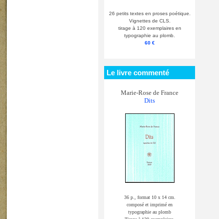
26 petits textes en proses poétique.
Vignettes de CLS.
tirage à 120 exemplaires en
typographie au plomb.
60 €
Le livre commenté
Marie-Rose de France
Dits
36 p., format 10 x 14 cm.
composé et imprimé en
typographie au plomb