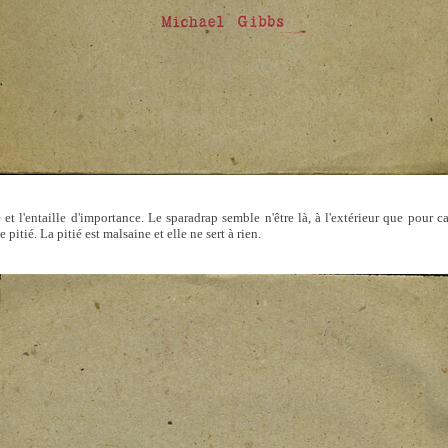
et l'entaille d'importance. Le sparadrap semble n'être là, à l'extérieur que pour ca
 pitié. La pitié est malsaine et elle ne sert à rien.