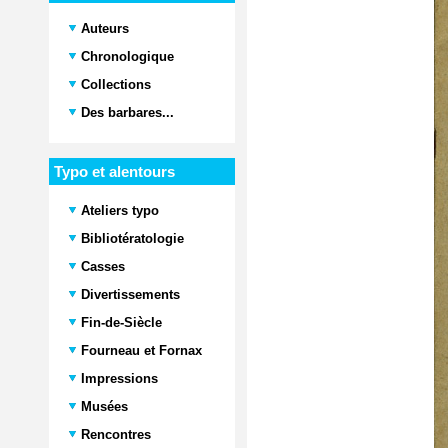
Auteurs
Chronologique
Collections
Des barbares...
Typo et alentours
Ateliers typo
Bibliotératologie
Casses
Divertissements
Fin-de-Siècle
Fourneau et Fornax
Impressions
Musées
Rencontres