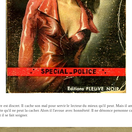
re est discret. Il cache son mal pour servir le lecteur du mieux qu'il peut. Mais il ar
nte qu'il ne peut la cacher. Alors il l'avoue avec honnêteté. Il ne dénonce personne ca
 il se fait soigner.