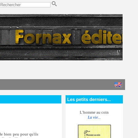
Les petits derniers...
L’homme au coin
La vie...
de bien peu pour qu'ils