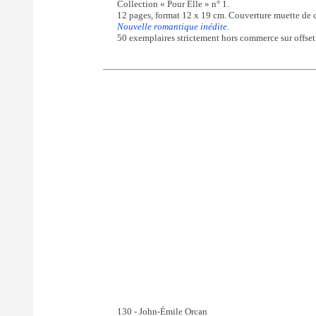
Collection « Pour Elle » n° 1.
12 pages, format 12 x 19 cm. Couverture muette de ca
Nouvelle romantique inédite.
50 exemplaires strictement hors commerce sur offset
130 - John-Émile Orcan