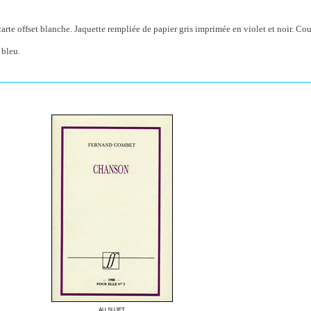
rte offset blanche. Jaquette rempliée de papier gris imprimée en violet et noir. Co
 bleu.
AU SUJET