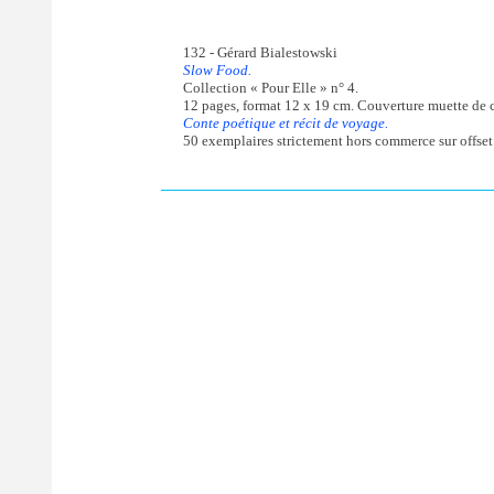
132 - Gérard Bialestowski
Slow Food.
Collection « Pour Elle » n° 4.
12 pages, format 12 x 19 cm. Couverture muette de ca
Conte poétique et récit de voyage.
50 exemplaires strictement hors commerce sur offset