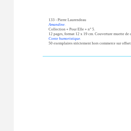
133 - Pierre Laurendeau
Amandine.
Collection « Pour Elle » n° 5.
12 pages, format 12 x 19 cm. Couverture muette de ca
Conte humoristique.
50 exemplaires strictement hors commerce sur offset