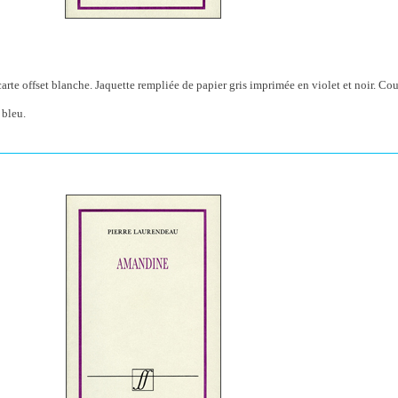
rte offset blanche. Jaquette rempliée de papier gris imprimée en violet et noir. Co
 bleu.