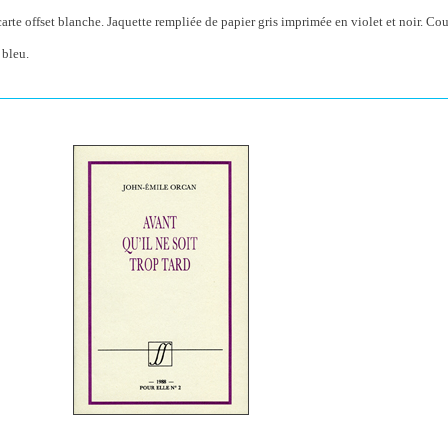
rte offset blanche. Jaquette rempliée de papier gris imprimée en violet et noir. Co
 bleu.