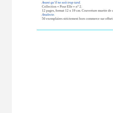
Avant qu’il ne soit trop tard.
Collection « Pour Elle » n° 2.
12 pages, format 12 x 19 cm. Couverture muette de ca
Analecte.
50 exemplaires strictement hors commerce sur offset