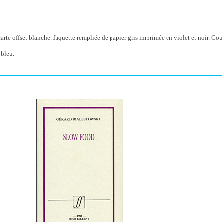
rte offset blanche. Jaquette rempliée de papier gris imprimée en violet et noir. Co
 bleu.