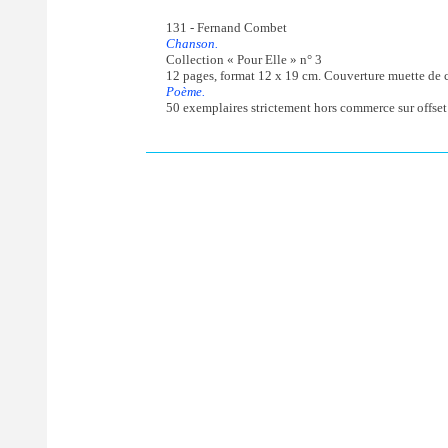
131 - Fernand Combet
Chanson.
Collection « Pour Elle » n° 3
12 pages, format 12 x 19 cm. Couverture muette de ca
Poème.
50 exemplaires strictement hors commerce sur offset