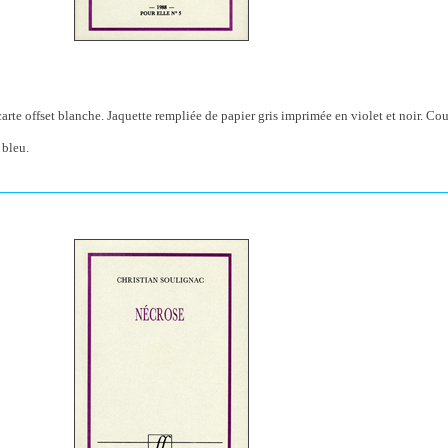
rte offset blanche. Jaquette rempliée de papier gris imprimée en violet et noir. Co
 bleu.