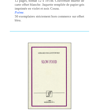
12 pages, format 12 x 19 cm. Couverture muette de
carte offset blanche. Jaquette rempliée de papier gris
imprimée en violet et noir. Cousu.
Poème.
50 exemplaires strictement hors commerce sur offset
bleu.