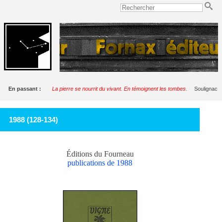
En passant :
La pierre se nourrit du vivant. En témoignent les tombes.
Soulignac
1988 (128-134)
Éditions du Fourneau
publications de 1988