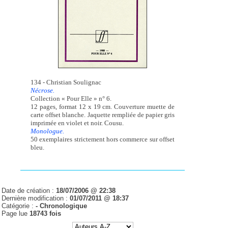
134 - Christian Soulignac
Nécrose.
Collection « Pour Elle » n° 6.
12 pages, format 12 x 19 cm. Couverture muette de
carte offset blanche. Jaquette rempliée de papier gris
imprimée en violet et noir. Cousu.
Monologue.
50 exemplaires strictement hors commerce sur offset
bleu.
Date de création :
18/07/2006 @ 22:38
Dernière modification :
01/07/2011 @ 18:37
Catégorie :
-
Chronologique
Page lue
18743 fois