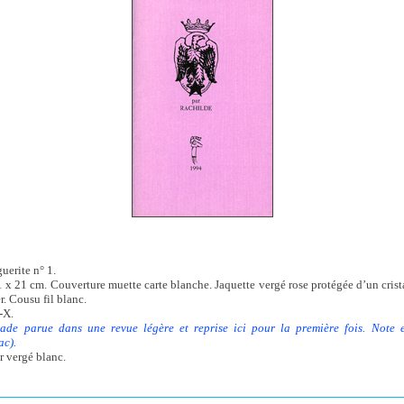
uerite n° 1.
1 x 21 cm. Couverture muette carte blanche. Jaquette vergé rose protégée d’un crist
r. Cousu fil blanc.
-X.
Sade parue dans une revue légère et reprise ici pour la première fois. Note 
ac).
r vergé blanc.