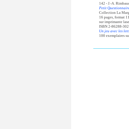
142 - J.-A. Rimbau
Petit Questionnair
Collection La Marg
16 pages, format 1
sur imprimante lase
ISBN 2-86288-302
Un jeu avec les let
100 exemplaires su