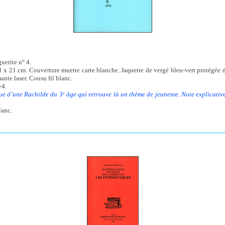
uerite n° 4.
1 x 21 cm. Couverture muette carte blanche. Jaquette de vergé bleu-vert protégée d’
nte laser. Cousu fil blanc.
-4.
ue d’une Rachilde du 3
âge qui retrouve là un thème de jeunesse. Note explicativ
e
lanc.