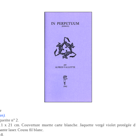
te
an).
uerite n° 2.
1 x 21 cm. Couverture muette carte blanche. Jaquette vergé violet protégée d’
nte laser. Cousu fil blanc.
-8.