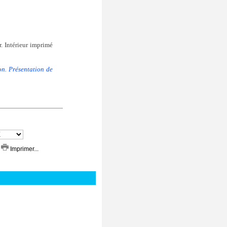
. Intérieur imprimé
on. Présentation de
Imprimer...