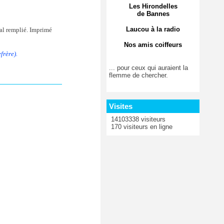
Les Hirondelles
de Bannes
Laucou à la radio
al remplié. Imprimé
Nos amis coiffeurs
frère).
... pour ceux qui auraient la
flemme de chercher.
Visites
14103338 visiteurs
170 visiteurs en ligne