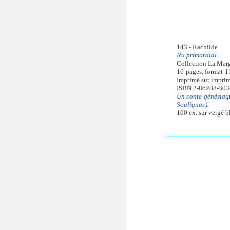
143 - Rachilde
Nu primordial.
Collection La Marg
16 pages, format 1
Imprimé sur imprima
ISBN 2-86288-303
Un conte génésiaq
Soulignac).
100 ex. sur vergé b