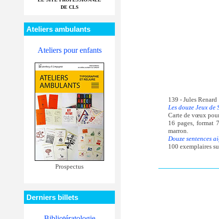
DE CLS
Ateliers ambulants
Ateliers pour enfants
139 - Jules Renard
Les douze Jeux de 
Carte de vœux pou
16 pages, format 7
marron.
Douze sentences ai
100 exemplaires sur
Prospectus
Derniers billets
Bibliotératologie