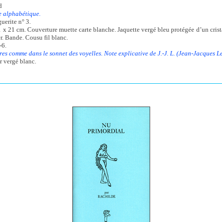
d
e alphabétique.
uerite n° 3.
1 x 21 cm. Couverture muette carte blanche. Jaquette vergé bleu protégée d’un crist
r. Bande. Cousu fil blanc.
-6.
tres comme dans le sonnet des voyelles. Note explicative de J.-J. L. (Jean-Jacques Le
r vergé blanc.