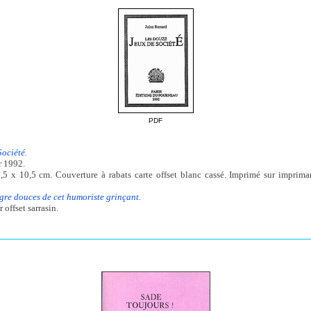
PDF
Société.
r 1992.
,5 x 10,5 cm. Couverture à rabats carte offset blanc cassé. Imprimé sur impriman
gre douces de cet humoriste grinçant.
 offset sarrasin.