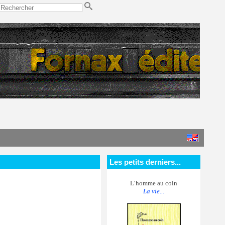
Les petits derniers...
L’homme au coin
La vie...