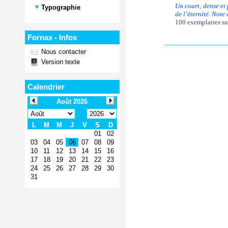
Un court, dense et
Typographie
de l’éternité. Note
100 exemplaires su
Fornax - Infos
Nous contacter
Version texte
Calendrier