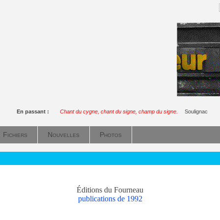
En passant :
Chant du cygne, chant du signe, champ du signe.
Soulignac
Fichiers
Nouvelles
Photos
Éditions du Fourneau
publications de 1992