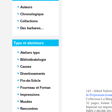
Auteurs
Chronologique
Collections
Des barbares...
Typo et alentours
Ateliers typo
Bibliotératologie
Casses
Divertissements
Fin-de-Siècle
Fourneau et Fornax
141 - Alfred Vallet
Impressions
In Perpetuum (rom
Collection La Marg
Musées
32 pages, format 1
Imprimé sur imprima
Rencontres
ISBN 2-86288-301