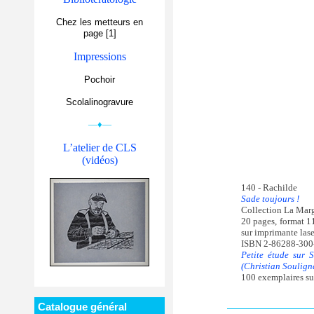
Chez les metteurs en
page [1]
Impressions
Pochoir
Scolalinogravure
—♦—
L’atelier de CLS
(vidéos)
140 - Rachilde
Sade toujours !
Collection La Marg
20 pages, format 1
sur imprimante lase
ISBN 2-86288-300
Petite étude sur 
(Christian Soulign
100 exemplaires su
Catalogue général