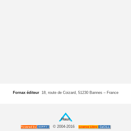
Fornax éditeur
 18, route de Coizard, 51230 Bannes – France
Haut
© 2004-2016