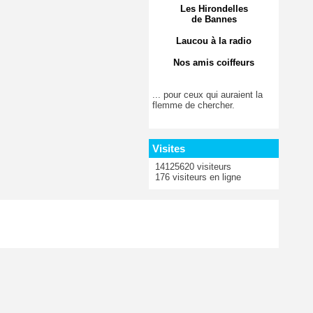
Les Hirondelles
de Bannes
Laucou à la radio
Nos amis coiffeurs
... pour ceux qui auraient la
flemme de chercher.
Visites
14125620 visiteurs
176 visiteurs en ligne