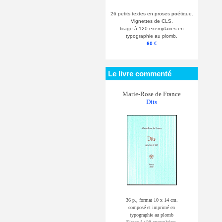
26 petits textes en proses poétique.
Vignettes de CLS.
tirage à 120 exemplaires en
typographie au plomb.
60 €
Le livre commenté
Marie-Rose de France
Dits
36 p., format 10 x 14 cm.
composé et imprimé en
typographie au plomb