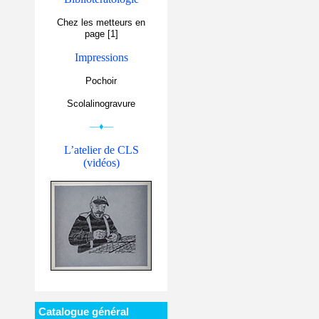
Chez les metteurs en
page [1]
Impressions
Pochoir
Scolalinogravure
—♦—
L’atelier de CLS
(vidéos)
Catalogue général