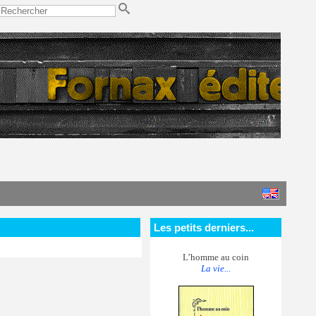
Les petits derniers...
L’homme au coin
La vie...