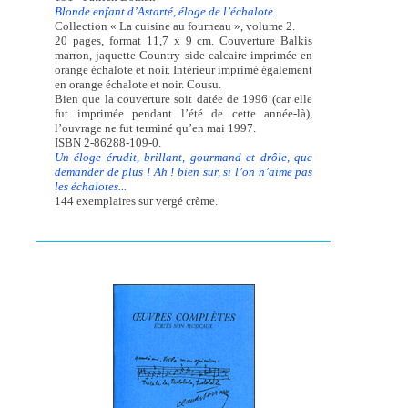
Blonde enfant d’Astarté, éloge de l’échalote.
Collection « La cuisine au fourneau », volume 2.
20 pages, format 11,7 x 9 cm. Couverture Balkis
marron, jaquette Country side calcaire imprimée en
orange échalote et noir. Intérieur imprimé également
en orange échalote et noir. Cousu.
Bien que la couverture soit datée de 1996 (car elle
fut imprimée pendant l’été de cette année-là),
l’ouvrage ne fut terminé qu’en mai 1997.
ISBN 2-86288-109-0.
Un éloge érudit, brillant, gourmand et drôle, que
demander de plus ! Ah ! bien sur, si l’on n’aime pas
les échalotes...
144 exemplaires sur vergé crème.