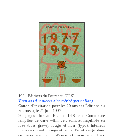
193 - Éditions du Fourneau [CLS]
Vingt ans d’insuccès bien mérité (petit bilan).
Carton d’invitation pour les 20 ans des Éditions du
Fourneau, le 21 juin 1997.
20 pages, format 10,5 x 14,8 cm. Couverture
rempliée de carte vélin vert sombre, imprimée en
rose (bois gravé), rouge et noir (typo). Intérieur
imprimé sur vélin rouge et jaune d’or et vergé blanc
en imprimante à jet d’encre et imprimante laser.