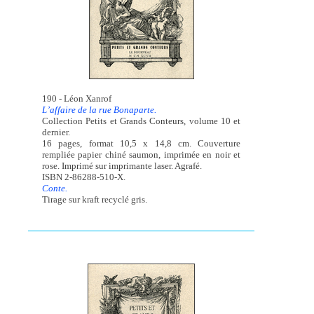
190 - Léon Xanrof
L’affaire de la rue Bonaparte.
Collection Petits et Grands Conteurs, volume 10 et
dernier.
16 pages, format 10,5 x 14,8 cm. Couverture
rempliée papier chiné saumon, imprimée en noir et
rose. Imprimé sur imprimante laser. Agrafé.
ISBN 2-86288-510-X.
Conte.
Tirage sur kraft recyclé gris.