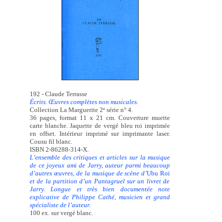
192 - Claude Terrasse
Écrits. Œuvres complètes non musicales.
Collection La Marguerite 2
série n° 4.
e
36 pages, format 11 x 21 cm. Couverture muette
carte blanche. Jaquette de vergé bleu roi imprimée
en offset. Intérieur imprimé sur imprimante laser.
Cousu fil blanc.
ISBN 2-86288-314-X.
L’ensemble des critiques et articles sur la musique
de ce joyeux ami de Jarry, auteur parmi beaucoup
d’autres œuvres, de la musique de scène d’
Ubu Roi
et de la partition d’un Pantagruel sur un livret de
Jarry. Longue et très bien documentée note
explicative de Philippe Cathé, musicien et grand
spécialiste de l’auteur.
100 ex. sur vergé blanc.