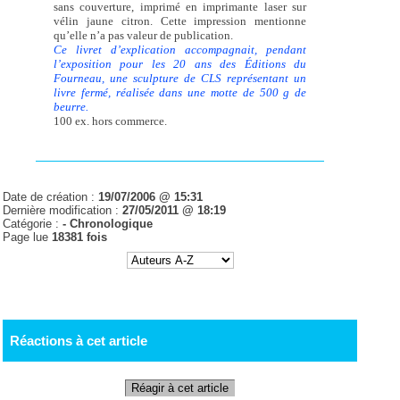
sans couverture, imprimé en imprimante laser sur
vélin jaune citron. Cette impression mentionne
qu’elle n’a pas valeur de publication.
Ce livret d’explication accompagnait, pendant
l’exposition pour les 20 ans des Éditions du
Fourneau, une sculpture de CLS représentant un
livre fermé, réalisée dans une motte de 500 g de
beurre.
100 ex. hors commerce.
Date de création :
19/07/2006 @ 15:31
Dernière modification :
27/05/2011 @ 18:19
Catégorie :
-
Chronologique
Page lue
18381 fois
Réactions à cet article
Réagir à cet article