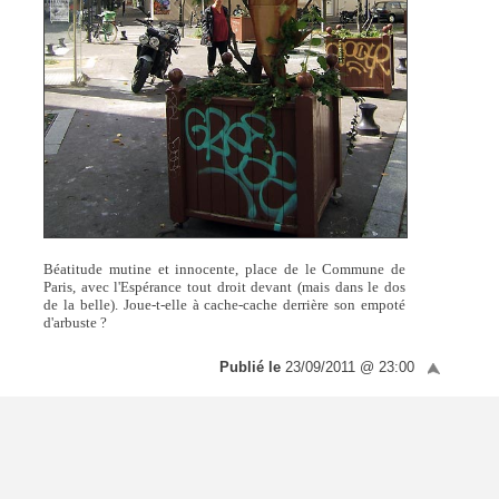
Béatitude mutine et innocente, place de le Commune de
Paris, avec l'Espérance tout droit devant (mais dans le dos
de la belle). Joue-t-elle à cache-cache derrière son empoté
d'arbuste ?
Publié le
23/09/2011 @ 23:00