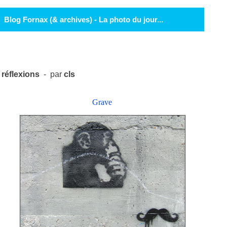
Blog Fornax (& archives) - La photo du jour...
réflexions
- par
cls
Grave