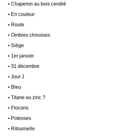
•
Chaperon au bois cendré
•
En couleur
•
Route
•
Ombres chinoises
•
Siège
•
1er janvier
•
31 décembre
•
Jour J
•
Bleu
•
Titane ou zinc ?
•
Flocons
•
Potesses
•
Ritournelle