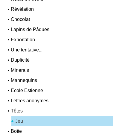
•
Révélation
•
Chocolat
•
Lapins de Pâques
•
Exhortation
•
Une tentative...
•
Duplicité
•
Minerais
•
Mannequins
•
École Estienne
•
Lettres anonymes
•
Têtes
Jeu
•
Boîte