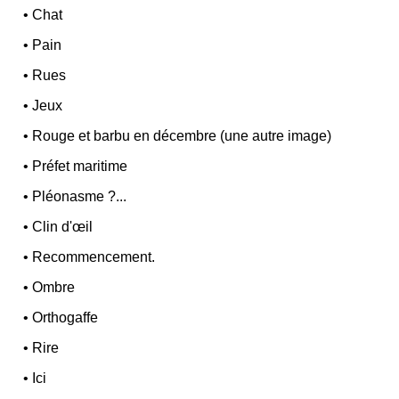
•
Chat
•
Pain
•
Rues
•
Jeux
•
Rouge et barbu en décembre (une autre image)
•
Préfet maritime
•
Pléonasme ?...
•
Clin d'œil
•
Recommencement.
•
Ombre
•
Orthogaffe
•
Rire
•
Ici