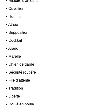
•
Histoire d'amour...
•
Cuvettier
•
Homme
•
Athée
•
Supposition
•
Cocktail
•
Arago
•
Marelle
•
Chien de garde
•
Sécurité routière
•
File d’attente
•
Tradition
•
Liberté
•
Roulé en boule