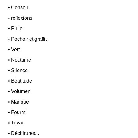
•
Conseil
•
réflexions
•
Pluie
•
Pochoir et graffiti
•
Vert
•
Nocturne
•
Silence
•
Béatitude
•
Volumen
•
Manque
•
Fourmi
•
Tuyau
•
Déchirures...