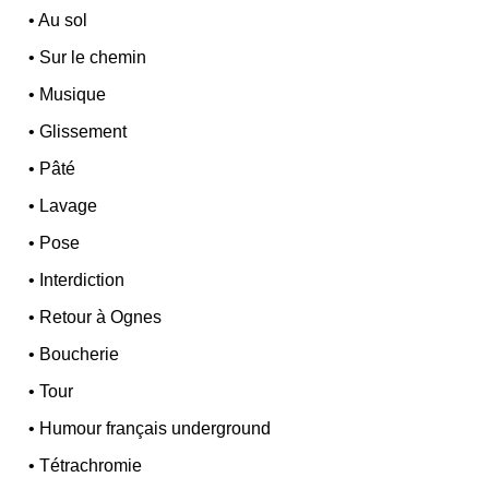
•
Au sol
•
Sur le chemin
•
Musique
•
Glissement
•
Pâté
•
Lavage
•
Pose
•
Interdiction
•
Retour à Ognes
•
Boucherie
•
Tour
•
Humour français underground
•
Tétrachromie