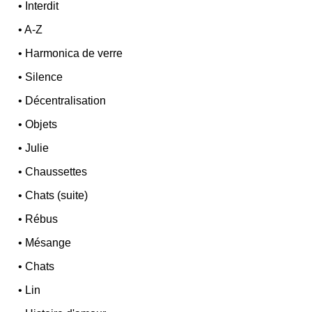
•
Interdit
•
A-Z
•
Harmonica de verre
•
Silence
•
Décentralisation
•
Objets
•
Julie
•
Chaussettes
•
Chats (suite)
•
Rébus
•
Mésange
•
Chats
•
Lin