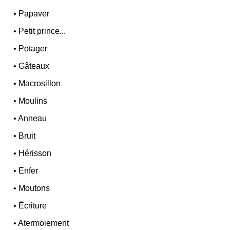
•
Papaver
•
Petit prince...
•
Potager
•
Gâteaux
•
Macrosillon
•
Moulins
•
Anneau
•
Bruit
•
Hérisson
•
Enfer
•
Moutons
•
Écriture
•
Atermoiement