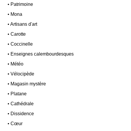
•
Patrimoine
•
Mona
•
Artisans d'art
•
Carotte
•
Coccinelle
•
Enseignes calembourdesques
•
Météo
•
Vélocipède
•
Magasin mystère
•
Platane
•
Cathédrale
•
Dissidence
•
Cœur