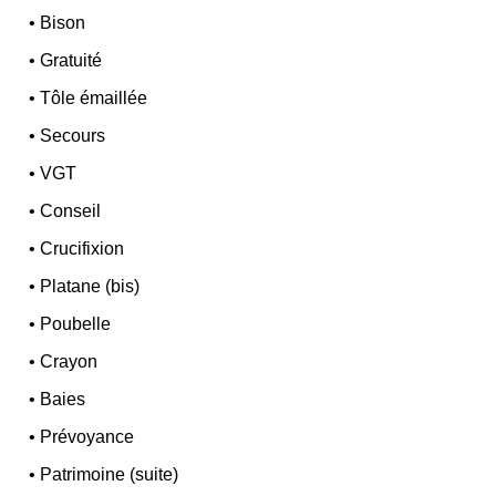
•
Bison
•
Gratuité
•
Tôle émaillée
•
Secours
•
VGT
•
Conseil
•
Crucifixion
•
Platane (bis)
•
Poubelle
•
Crayon
•
Baies
•
Prévoyance
•
Patrimoine (suite)