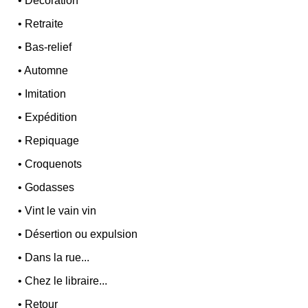
•
Décoration
•
Retraite
•
Bas-relief
•
Automne
•
Imitation
•
Expédition
•
Repiquage
•
Croquenots
•
Godasses
•
Vint le vain vin
•
Désertion ou expulsion
•
Dans la rue...
•
Chez le libraire...
•
Retour