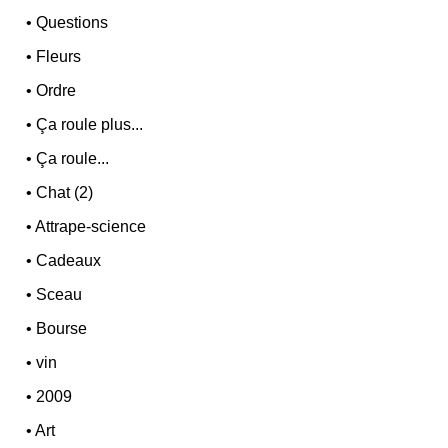
•
Questions
•
Fleurs
•
Ordre
•
Ça roule plus...
•
Ça roule...
•
Chat (2)
•
Attrape-science
•
Cadeaux
•
Sceau
•
Bourse
•
vin
•
2009
•
Art