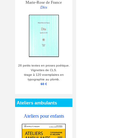
Marie-Rose de France
Dits
26 petits textes en proses poétique.
Vignettes de CLS.
tirage à 120 exemplaires en
typographie au plomb.
60 €
Ateliers ambulants
Ateliers pour enfants