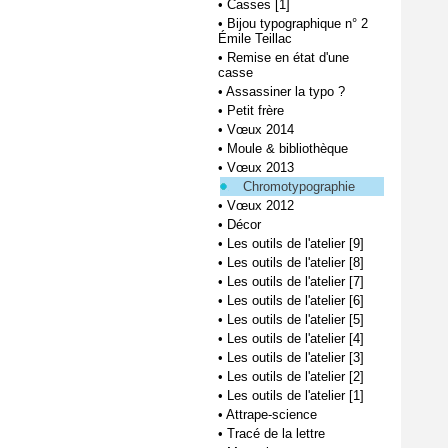
•
Casses [1]
•
Bijou typographique n° 2
Émile Teillac
•
Remise en état d'une
casse
•
Assassiner la typo ?
•
Petit frère
•
Vœux 2014
•
Moule & bibliothèque
•
Vœux 2013
Chromotypographie
•
Vœux 2012
•
Décor
•
Les outils de l'atelier [9]
•
Les outils de l'atelier [8]
•
Les outils de l'atelier [7]
•
Les outils de l'atelier [6]
•
Les outils de l'atelier [5]
•
Les outils de l'atelier [4]
•
Les outils de l'atelier [3]
•
Les outils de l'atelier [2]
•
Les outils de l'atelier [1]
•
Attrape-science
•
Tracé de la lettre