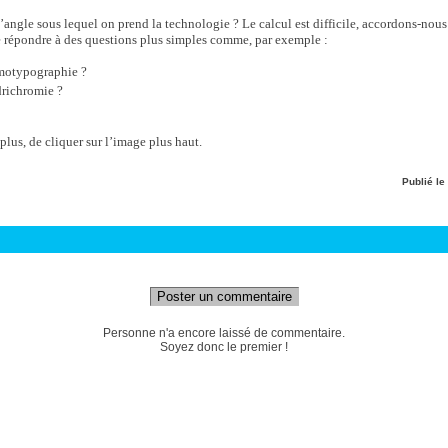
l’angle sous lequel on prend la technologie ? Le calcul est difficile, accordons-nous
 répondre à des questions plus simples comme, par exemple :
omotypographie ?
drichromie ?
r plus, de cliquer sur l’image plus haut.
Publié le
Poster un commentaire
Personne n'a encore laissé de commentaire.
Soyez donc le premier !