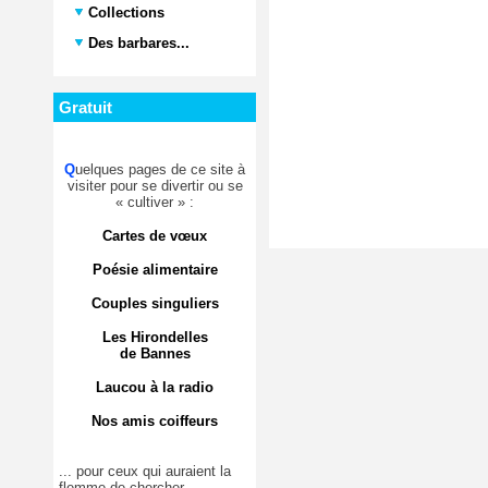
Collections
Des barbares...
Gratuit
Q
uelques pages de ce site à
visiter pour se divertir ou se
« cultiver » :
Cartes de vœux
Poésie alimentaire
Couples singuliers
Les Hirondelles
de Bannes
Laucou à la radio
Nos amis coiffeurs
... pour ceux qui auraient la
flemme de chercher.