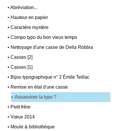
•
Abréviation...
•
Hauteur en papier
•
Caractère mystère
•
Compo typo du bon vieux temps
•
Nettoyage d'une casse de Della Robbia
•
Casses [2]
•
Casses [1]
•
Bijou typographique n° 2 Émile Teillac
•
Remise en état d'une casse
Assassiner la typo ?
•
Petit frère
•
Vœux 2014
•
Moule & bibliothèque