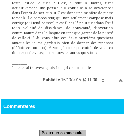
texte, est-ce le tuer ? C'est, à tout le moins, fixer
définitivement une pensée qui continue à se développer
dans l'esprit de son auteur. C'est donc une manière de pierre
tombale. Le compositeur, qui non seulement compose mais
corrige (qui rend correct), n'est-il pas là pour tuer dans l'œuf
toute velléité de dissidence, de nouveauté, d'invention
contre nature dans la langue en tant que garant de la pureté
de celle-ci ? Je vous offre ces deux premières questions
auxquelles je me garderais bien de donner des réponses
(définitives ou non). À vous, lecteur potentiel, de vous en
donner, et de vous poser toutes les autres questions.
_______
1
. Je les ai trouvés depuis à un prix raisonnable...
Publié le
16/10/2015 @ 11:06
Commentaires
Poster un commentaire