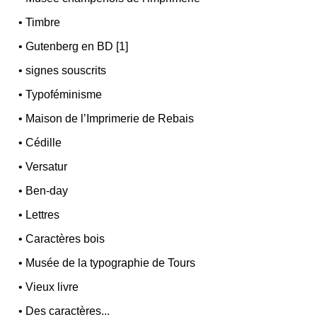
•
Timbre
•
Gutenberg en BD [1]
•
signes souscrits
•
Typoféminisme
•
Maison de l’Imprimerie de Rebais
•
Cédille
•
Versatur
•
Ben-day
•
Lettres
•
Caractères bois
•
Musée de la typographie de Tours
•
Vieux livre
•
Des caractères...