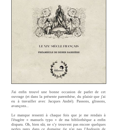
J'ai enfin trouvé une bonne occasion de parler de cet
ouvrage (et dans la présente parenthèse, du plaisir que j'ai
eu à travailler avec Jacques André). Passons, glissons,
avançons...
Le manque ressenti à chaque fois que je me rendais à
l'étagère « manuels typo » de ma bibliothèque a enfin
disparu. Oh, bien sûr, ne s’y trouvent pas encore quelques
perles rares dans ce domaine (je n'ai pas l'Audouin de