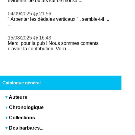
évidente. Je butais sur ce mot sa ...
04/09/2025 @ 21:56
" Arpenter les dédales verticaux " , semble-t-il ...
...
15/08/2025 @ 16:43
Merci pour la pub ! Nous sommes contents
d'avoir ta contribution. Voici ...
Catalogue général
Auteurs
Chronologique
Collections
Des barbares...