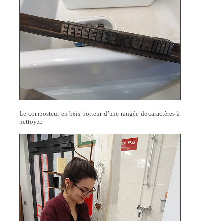
Le composteur en bois porteur d’une rangée de caractères à
nettoyer.