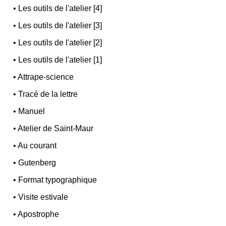
•
Les outils de l'atelier [4]
•
Les outils de l'atelier [3]
•
Les outils de l'atelier [2]
•
Les outils de l'atelier [1]
•
Attrape-science
•
Tracé de la lettre
•
Manuel
•
Atelier de Saint-Maur
•
Au courant
•
Gutenberg
•
Format typographique
•
Visite estivale
•
Apostrophe