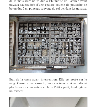
de la moisissure noire due à l’humidité de l’atelier avant
travaux saupoudrée d’une épaisse couche de poussière de
béton due à un ponçage sauvage du sol pendant les travaux.
État de la casse avant intervention. Elle est posée sur le
rang. Cassetin par cassetin, les caractères sont extraits et
placés sur un composteur en bois. Petit à petit, les doigts se
noircissent.