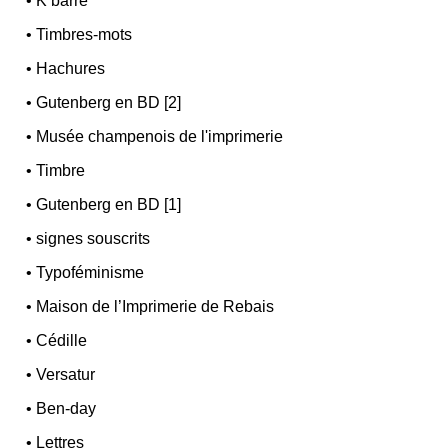
•
K barré
•
Timbres-mots
•
Hachures
•
Gutenberg en BD [2]
•
Musée champenois de l'imprimerie
•
Timbre
•
Gutenberg en BD [1]
•
signes souscrits
•
Typoféminisme
•
Maison de l’Imprimerie de Rebais
•
Cédille
•
Versatur
•
Ben-day
•
Lettres