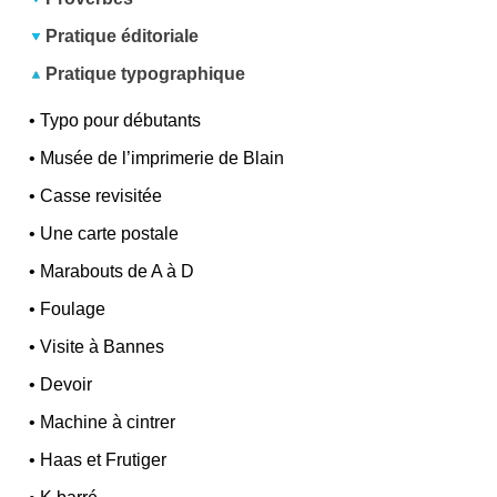
Pratique éditoriale
Pratique typographique
•
Typo pour débutants
•
Musée de l’imprimerie de Blain
•
Casse revisitée
•
Une carte postale
•
Marabouts de A à D
•
Foulage
•
Visite à Bannes
•
Devoir
•
Machine à cintrer
•
Haas et Frutiger