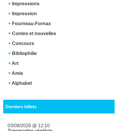
Impressions
Impression
Fourneau-Fornax
Contes et nouvelles
Concours
Bibliophilie
Art
Amis
Alphabet
Derniers billets
03/08/2026 @ 12:10
Typographie végétale ...