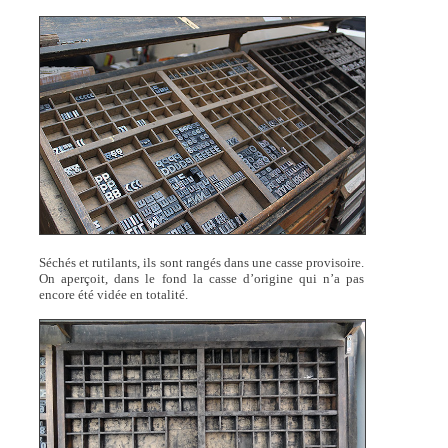
Séchés et rutilants, ils sont rangés dans une casse provisoire.
On aperçoit, dans le fond la casse d’origine qui n’a pas
encore été vidée en totalité.