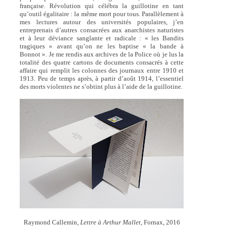
française. Révolution qui célébra la guillotine en tant
qu’outil égalitaire : la même mort pour tous. Parallèlement à
mes lectures autour des universités populaires, j’en
entreprenais d’autres consacrées aux anarchistes naturistes
et à leur déviance sanglante et radicale : « les Bandits
tragiques » avant qu’on ne les baptise « la bande à
Bonnot ». Je me rendis aux archives de la Police où je lus la
totalité des quatre cartons de documents consacrés à cette
affaire qui remplit les colonnes des journaux entre 1910 et
1913. Peu de temps après, à partir d’août 1914, l’essentiel
des morts violentes ne s’obtint plus à l’aide de la guillotine.
Raymond Callemin,
Lettre à Arthur Mallet,
Fornax, 2016