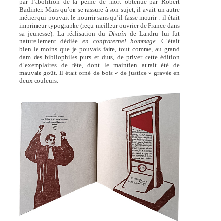
par l’abolition de la peine de mort obtenue par Robert
Badinter. Mais qu’on se rassure à son sujet, il avait un autre
métier qui pouvait le nourrir sans qu’il fasse mourir : il était
imprimeur typographe (reçu meilleur ouvrier de France dans
sa jeunesse). La réalisation du
Dixain
de Landru lui fut
naturellement dédiée
en confraternel hommage
. C’était
bien le moins que je pouvais faire, tout comme, au grand
dam des bibliophiles purs et durs, de priver cette édition
d’exemplaires de tête, dont le maintien aurait été de
mauvais goût. Il était orné de bois « de justice » gravés en
deux couleurs.