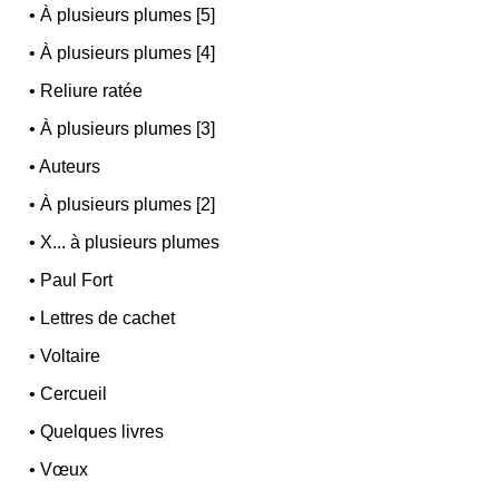
•
À plusieurs plumes [5]
•
À plusieurs plumes [4]
•
Reliure ratée
•
À plusieurs plumes [3]
•
Auteurs
•
À plusieurs plumes [2]
•
X... à plusieurs plumes
•
Paul Fort
•
Lettres de cachet
•
Voltaire
•
Cercueil
•
Quelques livres
•
Vœux