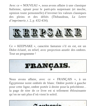
Avec ce « NOUVEAU », nous avons affaire à une classique
Italienne, optant pour le parti-pris surprenant (et moche,
opinion toute personnelle) d’inverser les valeurs classiques
des pleins et des déliés (Thibaudeau,
La Lettre
d’imprimerie,
t. 2, p. 432-434).
Ce « KEEPSAKE », caractère fantaisie s’il en est, est un
Didot éclairé, en relief, avec projection azurée des ombres.
Tout un programme !
Nous avons affaire, avec ce « FRANÇAIS », à un
Égyptienne noire ombrée de blanc. Ombre portée à gauche
pour cette ligne, ombre portée à droite pour la précédente...
la page de titre de ce livre est si tellement éblouissante
qu’on ne sait plus d’où vient le soleil.