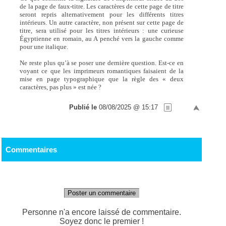
de la page de faux-titre. Les caractères de cette page de titre
seront repris alternativement pour les différents titres
intérieurs. Un autre caractère, non présent sur cette page de
titre, sera utilisé pour les titres intérieurs : une curieuse
Égyptienne en romain, au A penché vers la gauche comme
pour une italique.
Ne reste plus qu’à se poser une dernière question. Est-ce en
voyant ce que les imprimeurs romantiques faisaient de la
mise en page typographique que la règle des « deux
caractères, pas plus » est née ?
Publié le
08/08/2025 @ 15:17
Commentaires
Poster un commentaire
Personne n'a encore laissé de commentaire.
Soyez donc le premier !