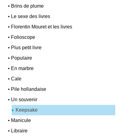
•
Brins de plume
•
Le sexe des livres
•
Florentin Mouret et les livres
•
Folioscope
•
Plus petit livre
•
Populaire
•
En marbre
•
Cale
•
Pile hollandaise
•
Un souvenir
Keepsake
•
Manicule
•
Libraire