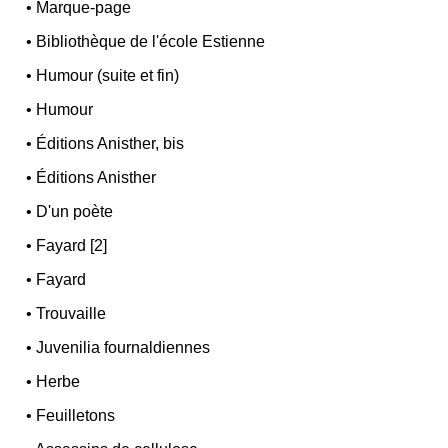
•
Marque-page
•
Bibliothèque de l'école Estienne
•
Humour (suite et fin)
•
Humour
•
Éditions Anisther, bis
•
Éditions Anisther
•
D'un poète
•
Fayard [2]
•
Fayard
•
Trouvaille
•
Juvenilia fournaldiennes
•
Herbe
•
Feuilletons