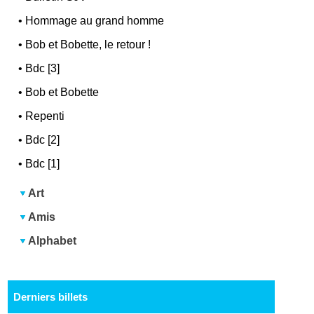
•
Hommage au grand homme
•
Bob et Bobette, le retour !
•
Bdc [3]
•
Bob et Bobette
•
Repenti
•
Bdc [2]
•
Bdc [1]
Art
Amis
Alphabet
Derniers billets