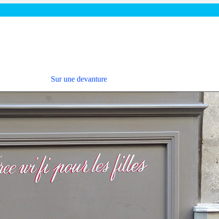
Sur une devanture