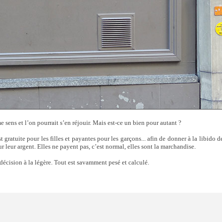
 sens et l’on pourrait s’en réjouir. Mais est-ce un bien pour autant ?
t gratuite pour les filles et payantes pour les garçons... afin de donner à la libido 
our leur argent. Elles ne payent pas, c’est normal, elles sont la marchandise.
 décision à la légère. Tout est savamment pesé et calculé.