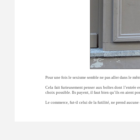
Pour une fois le sexisme semble ne pas aller dans le même
Cela fait furieusement penser aux boîtes dont l’entrée es
choix possible. Ils payent, il faut bien qu’ils en aient p
Le commerce, fut-il celui de la futilité, ne prend aucune