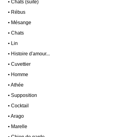
•
Chats (suite)
•
Rébus
•
Mésange
•
Chats
•
Lin
•
Histoire d'amour...
•
Cuvettier
•
Homme
•
Athée
•
Supposition
•
Cocktail
•
Arago
•
Marelle
•
Chien de garde