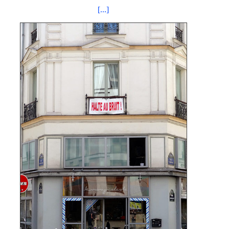
[...]