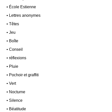
•
École Estienne
•
Lettres anonymes
•
Têtes
•
Jeu
•
Boîte
•
Conseil
•
réflexions
•
Pluie
•
Pochoir et graffiti
•
Vert
•
Nocturne
•
Silence
•
Béatitude