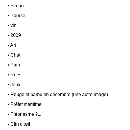
•
Sceau
•
Bourse
•
vin
•
2009
•
Art
•
Chat
•
Pain
•
Rues
•
Jeux
•
Rouge et barbu en décembre (une autre image)
•
Préfet maritime
•
Pléonasme ?...
•
Clin d'œil