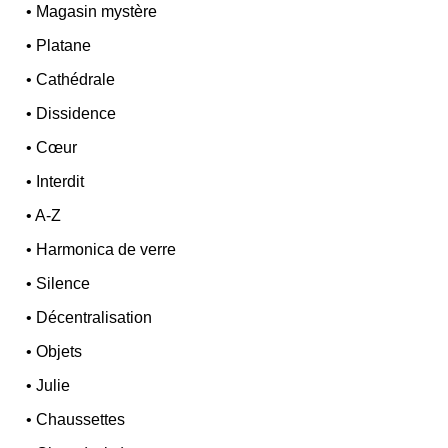
•
Magasin mystère
•
Platane
•
Cathédrale
•
Dissidence
•
Cœur
•
Interdit
•
A-Z
•
Harmonica de verre
•
Silence
•
Décentralisation
•
Objets
•
Julie
•
Chaussettes