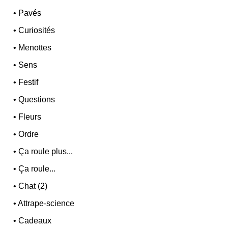
•
Pavés
•
Curiosités
•
Menottes
•
Sens
•
Festif
•
Questions
•
Fleurs
•
Ordre
•
Ça roule plus...
•
Ça roule...
•
Chat (2)
•
Attrape-science
•
Cadeaux