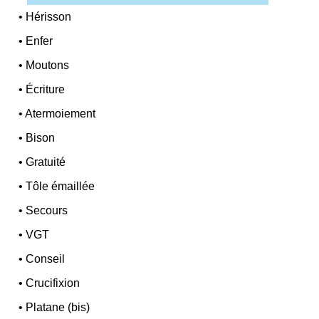
•
Hérisson
•
Enfer
•
Moutons
•
Écriture
•
Atermoiement
•
Bison
•
Gratuité
•
Tôle émaillée
•
Secours
•
VGT
•
Conseil
•
Crucifixion
•
Platane (bis)