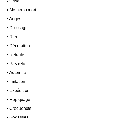
•
Crise
•
Memento mori
•
Anges...
•
Dressage
•
Rien
•
Décoration
•
Retraite
•
Bas-relief
•
Automne
•
Imitation
•
Expédition
•
Repiquage
•
Croquenots
•
Godasses