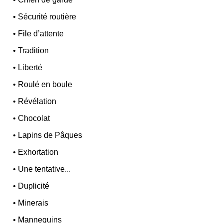
•
Sécurité routière
•
File d’attente
•
Tradition
•
Liberté
•
Roulé en boule
•
Révélation
•
Chocolat
•
Lapins de Pâques
•
Exhortation
•
Une tentative...
•
Duplicité
•
Minerais
•
Mannequins