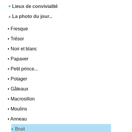
Lieux de convivialité
La photo du jour...
•
Fresque
•
Trésor
•
Noir et blanc
•
Papaver
•
Petit prince...
•
Potager
•
Gâteaux
•
Macrosillon
•
Moulins
•
Anneau
Bruit