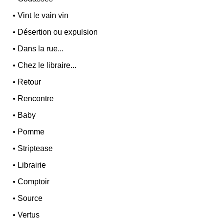
•
Vint le vain vin
•
Désertion ou expulsion
•
Dans la rue...
•
Chez le libraire...
•
Retour
•
Rencontre
•
Baby
•
Pomme
•
Striptease
•
Librairie
•
Comptoir
•
Source
•
Vertus