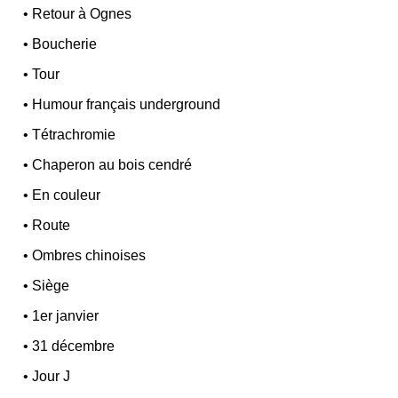
•
Retour à Ognes
•
Boucherie
•
Tour
•
Humour français underground
•
Tétrachromie
•
Chaperon au bois cendré
•
En couleur
•
Route
•
Ombres chinoises
•
Siège
•
1er janvier
•
31 décembre
•
Jour J