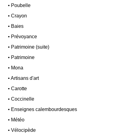
•
Poubelle
•
Crayon
•
Baies
•
Prévoyance
•
Patrimoine (suite)
•
Patrimoine
•
Mona
•
Artisans d'art
•
Carotte
•
Coccinelle
•
Enseignes calembourdesques
•
Météo
•
Vélocipède