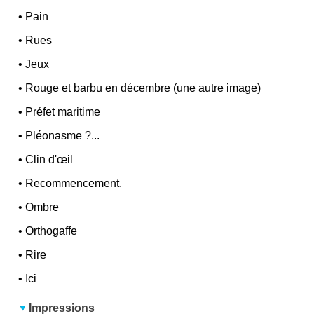
•
Pain
•
Rues
•
Jeux
•
Rouge et barbu en décembre (une autre image)
•
Préfet maritime
•
Pléonasme ?...
•
Clin d'œil
•
Recommencement.
•
Ombre
•
Orthogaffe
•
Rire
•
Ici
Impressions