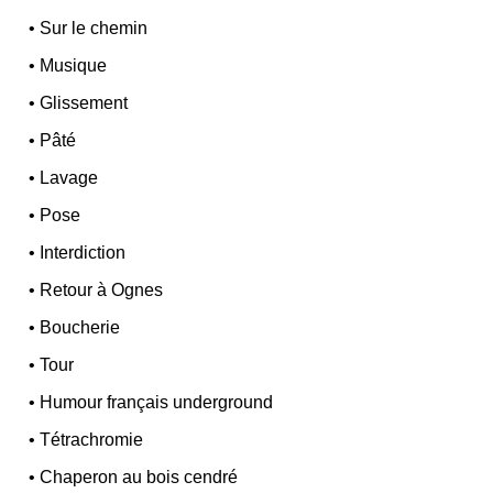
•
Sur le chemin
•
Musique
•
Glissement
•
Pâté
•
Lavage
•
Pose
•
Interdiction
•
Retour à Ognes
•
Boucherie
•
Tour
•
Humour français underground
•
Tétrachromie
•
Chaperon au bois cendré