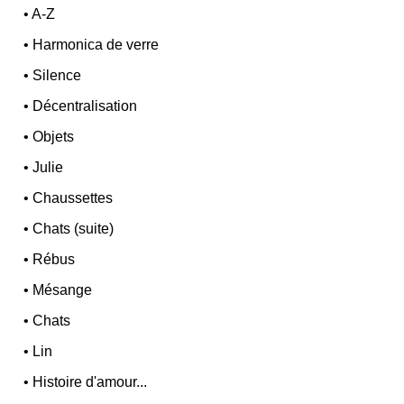
•
A-Z
•
Harmonica de verre
•
Silence
•
Décentralisation
•
Objets
•
Julie
•
Chaussettes
•
Chats (suite)
•
Rébus
•
Mésange
•
Chats
•
Lin
•
Histoire d'amour...