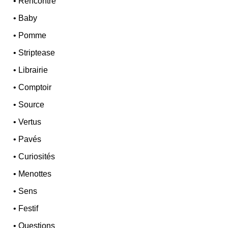
•
Rencontre
•
Baby
•
Pomme
•
Striptease
•
Librairie
•
Comptoir
•
Source
•
Vertus
•
Pavés
•
Curiosités
•
Menottes
•
Sens
•
Festif
•
Questions