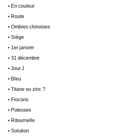
•
En couleur
•
Route
•
Ombres chinoises
•
Siège
•
1er janvier
•
31 décembre
•
Jour J
•
Bleu
•
Titane ou zinc ?
•
Flocons
•
Potesses
•
Ritournelle
•
Solution