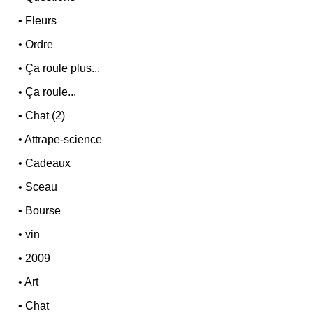
•
Fleurs
•
Ordre
•
Ça roule plus...
•
Ça roule...
•
Chat (2)
•
Attrape-science
•
Cadeaux
•
Sceau
•
Bourse
•
vin
•
2009
•
Art
•
Chat