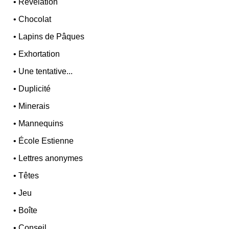
•
Révélation
•
Chocolat
•
Lapins de Pâques
•
Exhortation
•
Une tentative...
•
Duplicité
•
Minerais
•
Mannequins
•
École Estienne
•
Lettres anonymes
•
Têtes
•
Jeu
•
Boîte
•
Conseil