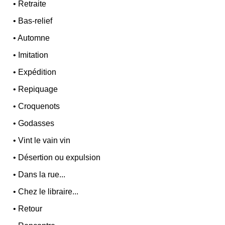
•
Retraite
•
Bas-relief
•
Automne
•
Imitation
•
Expédition
•
Repiquage
•
Croquenots
•
Godasses
•
Vint le vain vin
•
Désertion ou expulsion
•
Dans la rue...
•
Chez le libraire...
•
Retour