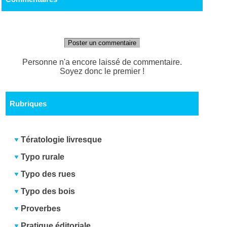
Poster un commentaire
Personne n'a encore laissé de commentaire.
Soyez donc le premier !
Rubriques
Tératologie livresque
Typo rurale
Typo des rues
Typo des bois
Proverbes
Pratique éditoriale