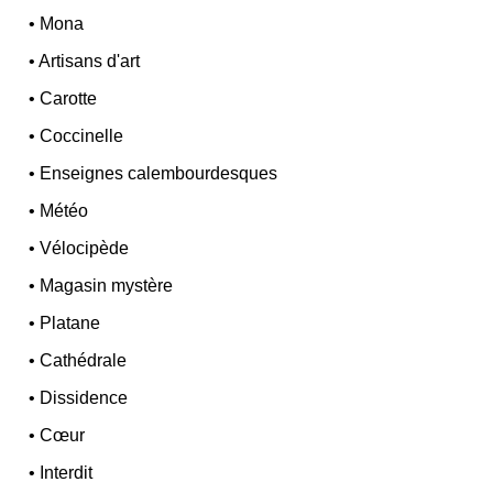
•
Mona
•
Artisans d'art
•
Carotte
•
Coccinelle
•
Enseignes calembourdesques
•
Météo
•
Vélocipède
•
Magasin mystère
•
Platane
•
Cathédrale
•
Dissidence
•
Cœur
•
Interdit