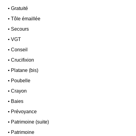
•
Gratuité
•
Tôle émaillée
•
Secours
•
VGT
•
Conseil
•
Crucifixion
•
Platane (bis)
•
Poubelle
•
Crayon
•
Baies
•
Prévoyance
•
Patrimoine (suite)
•
Patrimoine