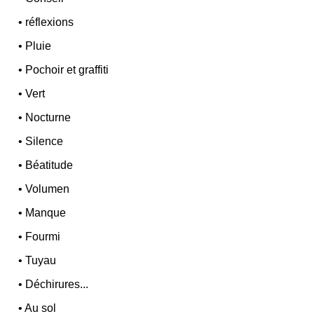
•
réflexions
•
Pluie
•
Pochoir et graffiti
•
Vert
•
Nocturne
•
Silence
•
Béatitude
•
Volumen
•
Manque
•
Fourmi
•
Tuyau
•
Déchirures...
•
Au sol