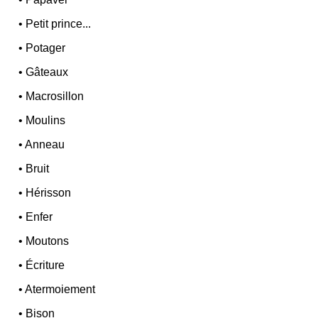
•
Petit prince...
•
Potager
•
Gâteaux
•
Macrosillon
•
Moulins
•
Anneau
•
Bruit
•
Hérisson
•
Enfer
•
Moutons
•
Écriture
•
Atermoiement
•
Bison