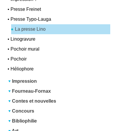
•
Presse Freinet
•
Presse Typo-Lauga
La presse Lino
•
Linogravure
•
Pochoir mural
•
Pochoir
•
Héliophore
Impression
Fourneau-Fornax
Contes et nouvelles
Concours
Bibliophilie
Art