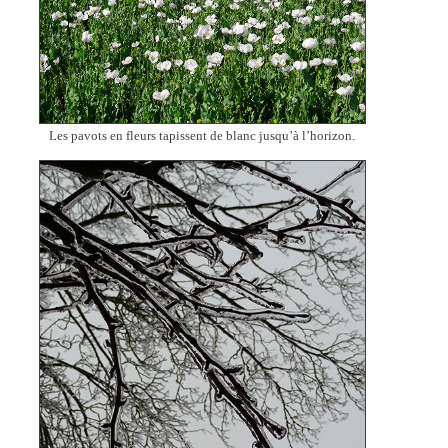
Les pavots en fleurs tapissent de blanc jusqu’à l’horizon.