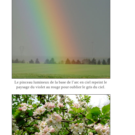
Le pinceau lumineux de la base de l’arc en ciel repeint le
paysage du violet au rouge pour oublier le gris du ciel.