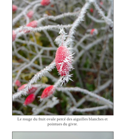
Le rouge du fruit ovale percé des aiguilles blanches et
pointues du givre.