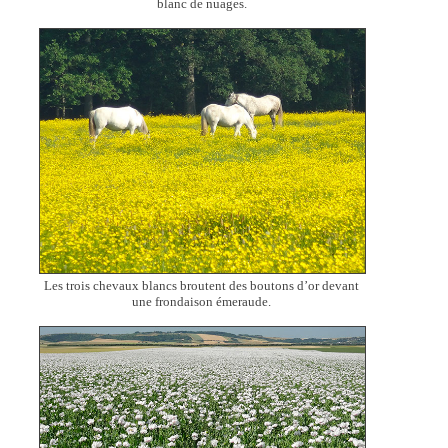
blanc de nuages.
Les trois chevaux blancs broutent des boutons d’or devant
une frondaison émeraude.