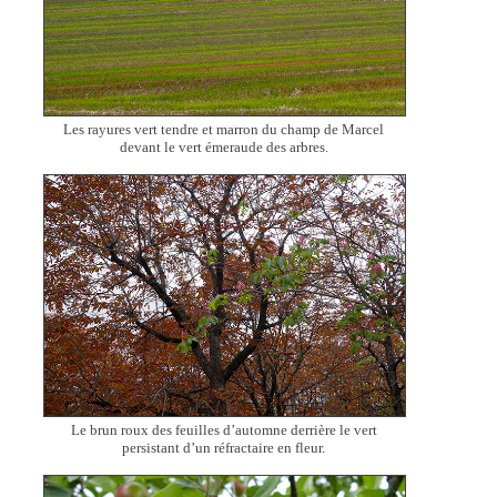
Les rayures vert tendre et marron du champ de Marcel
devant le vert émeraude des arbres.
Le brun roux des feuilles d’automne derrière le vert
persistant d’un réfractaire en fleur.