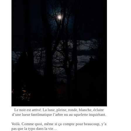
Le noir est arrivé. La lune, pleine, ronde, blanche, éclaire
d’une lueur fantômatique l’arbre nu au squelette inquiétant.
Voilà. Comme quoi, même si ça compte pour beaucoup, y’a
pas que la typo dans la vie…