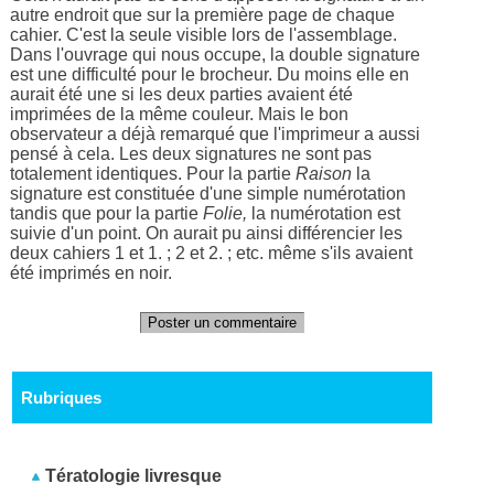
autre endroit que sur la première page de chaque
cahier. C'est la seule visible lors de l'assemblage.
Dans l'ouvrage qui nous occupe, la double signature
est une difficulté pour le brocheur. Du moins elle en
aurait été une si les deux parties avaient été
imprimées de la même couleur. Mais le bon
observateur a déjà remarqué que l'imprimeur a aussi
pensé à cela. Les deux signatures ne sont pas
totalement identiques. Pour la partie
Raison
la
signature est constituée d'une simple numérotation
tandis que pour la partie
Folie,
la numérotation est
suivie d'un point. On aurait pu ainsi différencier les
deux cahiers 1 et 1. ; 2 et 2. ; etc. même s'ils avaient
été imprimés en noir.
Poster un commentaire
Rubriques
Tératologie livresque