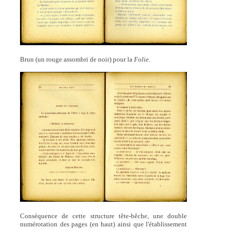
Brun (un rouge assombri de noir) pour la
Folie
.
Conséquence de cette structure tête-bêche, une double
numérotation des pages (en haut) ainsi que l'établissement