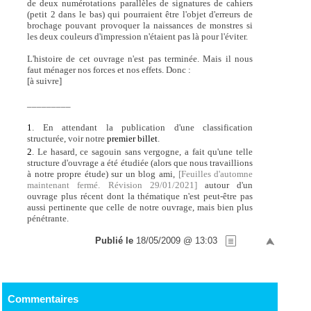
de deux numérotations parallèles de signatures de cahiers
(petit 2 dans le bas) qui pourraient être l'objet d'erreurs de
brochage pouvant provoquer la naissances de monstres si
les deux couleurs d'impression n'étaient pas là pour l'éviter.
L'histoire de cet ouvrage n'est pas terminée. Mais il nous
faut ménager nos forces et nos effets. Donc :
[à suivre]
_________
1
. En attendant la publication d'une classification
structurée, voir notre
premier billet
.
2
. Le hasard, ce sagouin sans vergogne, a fait qu'une telle
structure d'ouvrage a été étudiée (alors que nous travaillions
à notre propre étude) sur un blog ami,
[Feuilles d'automne
maintenant fermé. Révision 29/01/2021]
autour d'un
ouvrage plus récent dont la thématique n'est peut-être pas
aussi pertinente que celle de notre ouvrage, mais bien plus
pénétrante.
Publié le
18/05/2009 @ 13:03
Commentaires