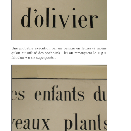
Une probable exécution par un peintre en lettres (à moins
qu'on ait utilisé des pochoirs)... Ici on remarquera le « g »
fait d'un « o s » superposés...