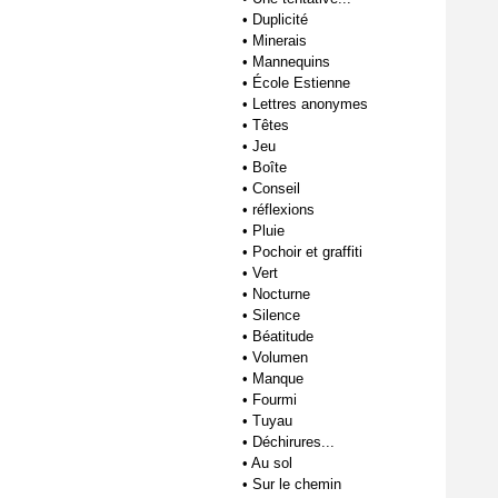
•
Duplicité
•
Minerais
•
Mannequins
•
École Estienne
•
Lettres anonymes
•
Têtes
•
Jeu
•
Boîte
•
Conseil
•
réflexions
•
Pluie
•
Pochoir et graffiti
•
Vert
•
Nocturne
•
Silence
•
Béatitude
•
Volumen
•
Manque
•
Fourmi
•
Tuyau
•
Déchirures...
•
Au sol
•
Sur le chemin