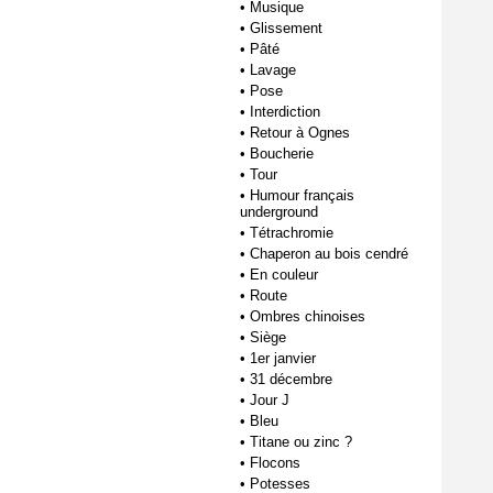
•
Musique
•
Glissement
•
Pâté
•
Lavage
•
Pose
•
Interdiction
•
Retour à Ognes
•
Boucherie
•
Tour
•
Humour français
underground
•
Tétrachromie
•
Chaperon au bois cendré
•
En couleur
•
Route
•
Ombres chinoises
•
Siège
•
1er janvier
•
31 décembre
•
Jour J
•
Bleu
•
Titane ou zinc ?
•
Flocons
•
Potesses