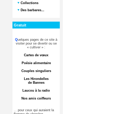
Collections
Des barbares...
Gratuit
Q
uelques pages de ce site à
visiter pour se divertir ou se
« cultiver » :
Cartes de vœux
Poésie alimentaire
Couples singuliers
Les Hirondelles
de Bannes
Laucou à la radio
Nos amis coiffeurs
... pour ceux qui auraient la
flemme de chercher.