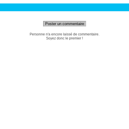
Poster un commentaire
Personne n'a encore laissé de commentaire.
Soyez donc le premier !