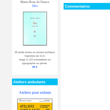
Marie-Rose de France
Dits
Commentaires
26 petits textes en proses poétique.
Vignettes de CLS.
tirage à 120 exemplaires en
typographie au plomb.
60 €
Ateliers ambulants
Ateliers pour enfants