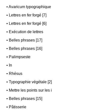
•
Avaricum typographique
•
Lettres en fer forgé [7]
•
Lettres en fer forgé [6]
•
Exécution de lettres
•
Belles phrases [17]
•
Belles phrases [16]
•
Palimpseste
•
In
•
Rhésus
•
Typographie végétale [2]
•
Mettre les points sur les i
•
Belles phrases [15]
•
Pâtisserie