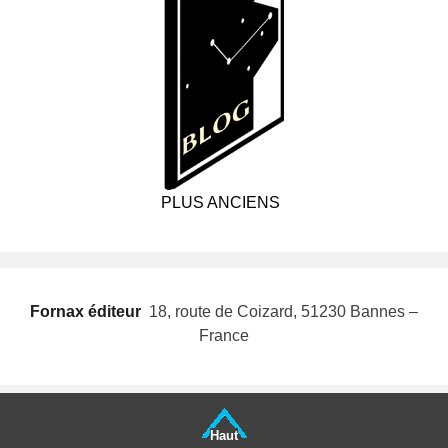
PLUS ANCIENS
Fornax éditeur
 18, route de Coizard, 51230 Bannes –
France
Haut