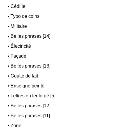
•
Cédille
•
Typo de coins
•
Militaire
•
Belles phrases [14]
•
Électricité
•
Façade
•
Belles phrases [13]
•
Goutte de lait
•
Enseigne peinte
•
Lettres en fer forgé [5]
•
Belles phrases [12]
•
Belles phrases [11]
•
Zone