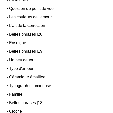
•
Question de point de vue
•
Les couleurs de l'amour
•
L'art de la correction
•
Belles phrases [20]
•
Enseigne
•
Belles phrases [19]
•
Un peu de tout
•
Typo d'amour
•
Céramique émaillée
•
Typographie lumineuse
•
Famille
•
Belles phrases [18]
•
Cloche