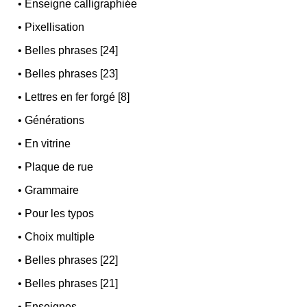
•
Enseigne calligraphiée
•
Pixellisation
•
Belles phrases [24]
•
Belles phrases [23]
•
Lettres en fer forgé [8]
•
Générations
•
En vitrine
•
Plaque de rue
•
Grammaire
•
Pour les typos
•
Choix multiple
•
Belles phrases [22]
•
Belles phrases [21]
•
Enseignes