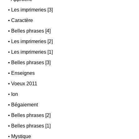
•
Les imprimeries [3]
•
Caractère
•
Belles phrases [4]
•
Les imprimeries [2]
•
Les imprimeries [1]
•
Belles phrases [3]
•
Enseignes
•
Voeux 2011
•
Ion
•
Bégaiement
•
Belles phrases [2]
•
Belles phrases [1]
•
Mystique