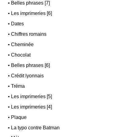
•
Belles phrases [7]
•
Les imprimeries [6]
•
Dates
•
Chiffres romains
•
Cheminée
•
Chocolat
•
Belles phrases [6]
•
Crédit lyonnais
•
Tréma
•
Les imprimeries [5]
•
Les imprimeries [4]
•
Plaque
•
La typo contre Batman