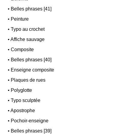
•
Belles phrases [41]
•
Peinture
•
Typo au crochet
•
Affiche sauvage
•
Composite
•
Belles phrases [40]
•
Enseigne composite
•
Plaques de rues
•
Polyglotte
•
Typo sculptée
•
Apostrophe
•
Pochoir-enseigne
•
Belles phrases [39]