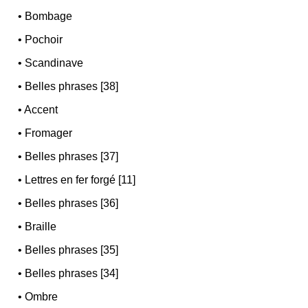
•
Bombage
•
Pochoir
•
Scandinave
•
Belles phrases [38]
•
Accent
•
Fromager
•
Belles phrases [37]
•
Lettres en fer forgé [11]
•
Belles phrases [36]
•
Braille
•
Belles phrases [35]
•
Belles phrases [34]
•
Ombre