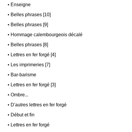
•
Enseigne
•
Belles phrases [10]
•
Belles phrases [9]
•
Hommage calembourgeois décalé
•
Belles phrases [8]
•
Lettres en fer forgé [4]
•
Les imprimeries [7]
•
Bar-barisme
•
Lettres en fer forgé [3]
•
Ombre...
•
D'autres lettres en fer forgé
•
Début et fin
•
Lettres en fer forgé