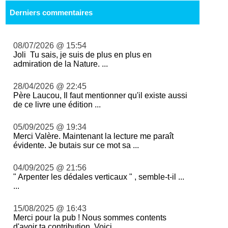
Derniers commentaires
08/07/2026 @ 15:54
Joli Tu sais, je suis de plus en plus en
admiration de la Nature. ...
28/04/2026 @ 22:45
Père Laucou, Il faut mentionner qu'il existe aussi
de ce livre une édition ...
05/09/2025 @ 19:34
Merci Valère. Maintenant la lecture me paraît
évidente. Je butais sur ce mot sa ...
04/09/2025 @ 21:56
" Arpenter les dédales verticaux " , semble-t-il ...
...
15/08/2025 @ 16:43
Merci pour la pub ! Nous sommes contents
d'avoir ta contribution. Voici ...