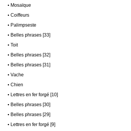
•
Mosaïque
•
Coiffeurs
•
Palimpseste
•
Belles phrases [33]
•
Toit
•
Belles phrases [32]
•
Belles phrases [31]
•
Vache
•
Chien
•
Lettres en fer forgé [10]
•
Belles phrases [30]
•
Belles phrases [29]
•
Lettres en fer forgé [9]