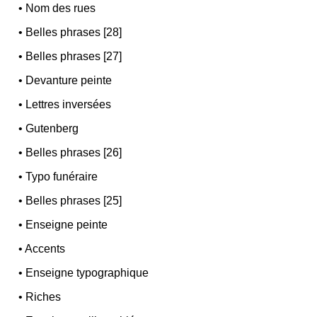
•
Nom des rues
•
Belles phrases [28]
•
Belles phrases [27]
•
Devanture peinte
•
Lettres inversées
•
Gutenberg
•
Belles phrases [26]
•
Typo funéraire
•
Belles phrases [25]
•
Enseigne peinte
•
Accents
•
Enseigne typographique
•
Riches