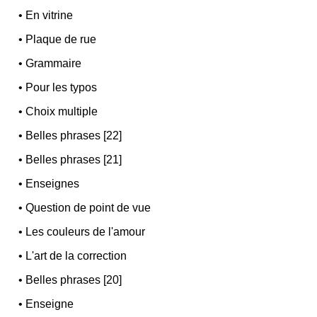
•
En vitrine
•
Plaque de rue
•
Grammaire
•
Pour les typos
•
Choix multiple
•
Belles phrases [22]
•
Belles phrases [21]
•
Enseignes
•
Question de point de vue
•
Les couleurs de l'amour
•
L'art de la correction
•
Belles phrases [20]
•
Enseigne