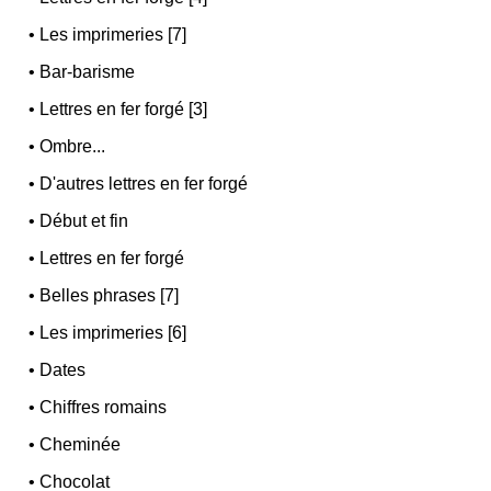
•
Les imprimeries [7]
•
Bar-barisme
•
Lettres en fer forgé [3]
•
Ombre...
•
D'autres lettres en fer forgé
•
Début et fin
•
Lettres en fer forgé
•
Belles phrases [7]
•
Les imprimeries [6]
•
Dates
•
Chiffres romains
•
Cheminée
•
Chocolat