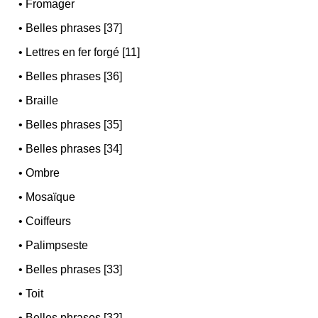
•
Fromager
•
Belles phrases [37]
•
Lettres en fer forgé [11]
•
Belles phrases [36]
•
Braille
•
Belles phrases [35]
•
Belles phrases [34]
•
Ombre
•
Mosaïque
•
Coiffeurs
•
Palimpseste
•
Belles phrases [33]
•
Toit
•
Belles phrases [32]