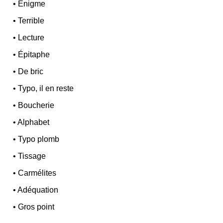
•
Énigme
•
Terrible
•
Lecture
•
Épitaphe
•
De bric
•
Typo, il en reste
•
Boucherie
•
Alphabet
•
Typo plomb
•
Tissage
•
Carmélites
•
Adéquation
•
Gros point