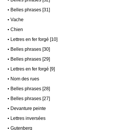
•
Belles phrases [31]
•
Vache
•
Chien
•
Lettres en fer forgé [10]
•
Belles phrases [30]
•
Belles phrases [29]
•
Lettres en fer forgé [9]
•
Nom des rues
•
Belles phrases [28]
•
Belles phrases [27]
•
Devanture peinte
•
Lettres inversées
•
Gutenberg