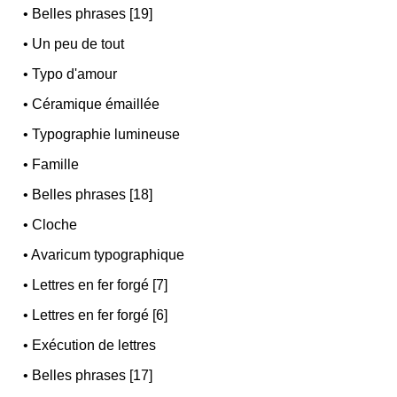
•
Belles phrases [19]
•
Un peu de tout
•
Typo d'amour
•
Céramique émaillée
•
Typographie lumineuse
•
Famille
•
Belles phrases [18]
•
Cloche
•
Avaricum typographique
•
Lettres en fer forgé [7]
•
Lettres en fer forgé [6]
•
Exécution de lettres
•
Belles phrases [17]