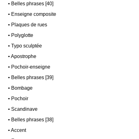
•
Belles phrases [40]
•
Enseigne composite
•
Plaques de rues
•
Polyglotte
•
Typo sculptée
•
Apostrophe
•
Pochoir-enseigne
•
Belles phrases [39]
•
Bombage
•
Pochoir
•
Scandinave
•
Belles phrases [38]
•
Accent