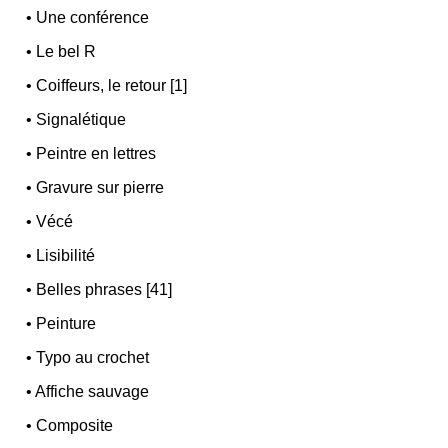
•
Une conférence
•
Le bel R
•
Coiffeurs, le retour [1]
•
Signalétique
•
Peintre en lettres
•
Gravure sur pierre
•
Vécé
•
Lisibilité
•
Belles phrases [41]
•
Peinture
•
Typo au crochet
•
Affiche sauvage
•
Composite