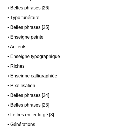
•
Belles phrases [26]
•
Typo funéraire
•
Belles phrases [25]
•
Enseigne peinte
•
Accents
•
Enseigne typographique
•
Riches
•
Enseigne calligraphiée
•
Pixellisation
•
Belles phrases [24]
•
Belles phrases [23]
•
Lettres en fer forgé [8]
•
Générations