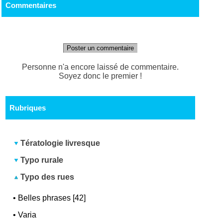
Commentaires
Poster un commentaire
Personne n'a encore laissé de commentaire.
Soyez donc le premier !
Rubriques
Tératologie livresque
Typo rurale
Typo des rues
•
Belles phrases [42]
•
Varia