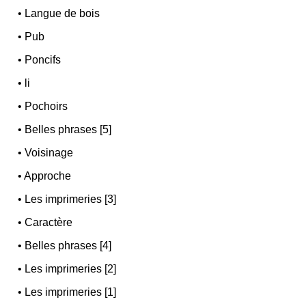
•
Langue de bois
•
Pub
•
Poncifs
•
li
•
Pochoirs
•
Belles phrases [5]
•
Voisinage
•
Approche
•
Les imprimeries [3]
•
Caractère
•
Belles phrases [4]
•
Les imprimeries [2]
•
Les imprimeries [1]