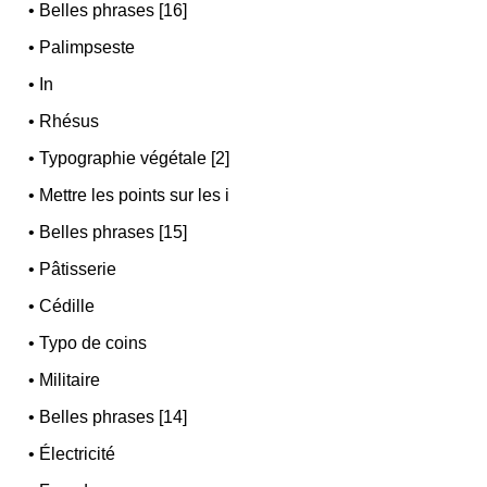
•
Belles phrases [16]
•
Palimpseste
•
In
•
Rhésus
•
Typographie végétale [2]
•
Mettre les points sur les i
•
Belles phrases [15]
•
Pâtisserie
•
Cédille
•
Typo de coins
•
Militaire
•
Belles phrases [14]
•
Électricité