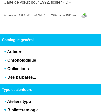
Carte de vœux pour 1992, fichier PDF.
fornaxvoeux1992.pdf
(0,00 ko)
Téléchargé 1522 fois
Catalogue général
Auteurs
Chronologique
Collections
Des barbares...
Typo et alentours
Ateliers typo
Bibliotératologie