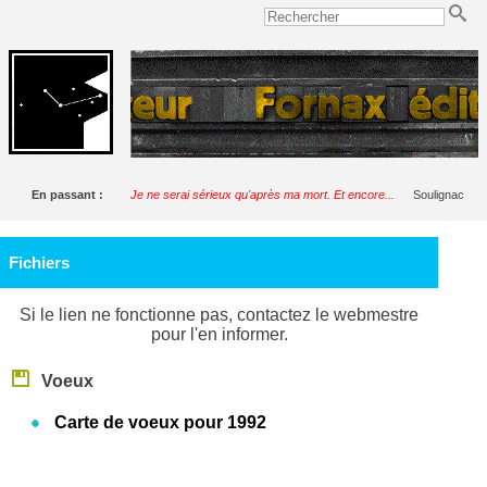
En passant :
Je ne serai sérieux qu'après ma mort. Et encore...
Soulignac
Fichiers
Si le lien ne fonctionne pas, contactez le webmestre
pour l'en informer.
Voeux
Carte de voeux pour 1992