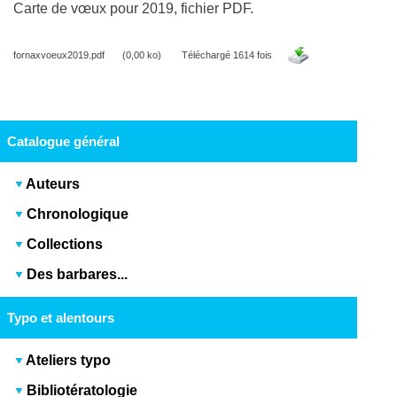
Carte de vœux pour 2019, fichier PDF.
fornaxvoeux2019.pdf
(0,00 ko)
Téléchargé 1614 fois
Catalogue général
Auteurs
Chronologique
Collections
Des barbares...
Typo et alentours
Ateliers typo
Bibliotératologie