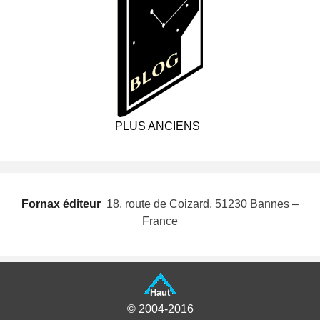
PLUS ANCIENS
Fornax éditeur
 18, route de Coizard, 51230 Bannes –
France
Haut
© 2004-2016