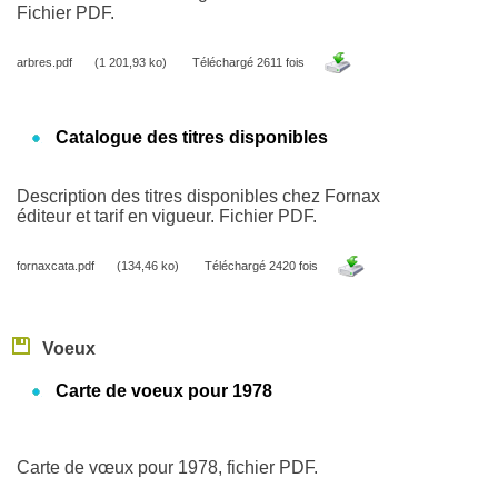
Fichier PDF.
arbres.pdf
(1 201,93 ko)
Téléchargé 2611 fois
Catalogue des titres disponibles
Description des titres disponibles chez Fornax
éditeur et tarif en vigueur. Fichier PDF.
fornaxcata.pdf
(134,46 ko)
Téléchargé 2420 fois
Voeux
Carte de voeux pour 1978
Carte de vœux pour 1978, fichier PDF.