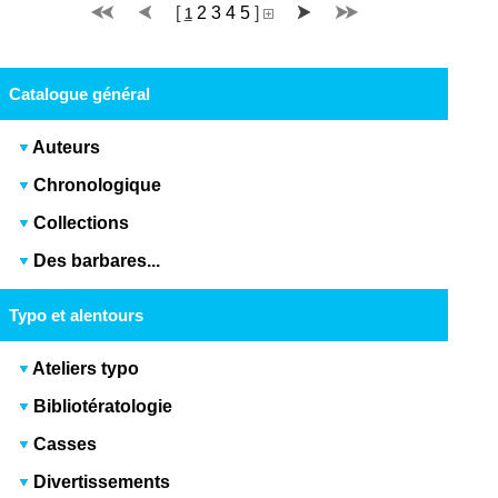
[
2
3
4
5
]
1
Catalogue général
Auteurs
Chronologique
Collections
Des barbares...
Typo et alentours
Ateliers typo
Bibliotératologie
Casses
Divertissements